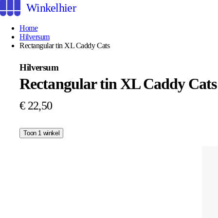
Winkelhier
Home
Hilversum
Rectangular tin XL Caddy Cats
Hilversum
Rectangular tin XL Caddy Cats
€ 22,50
Toon 1 winkel