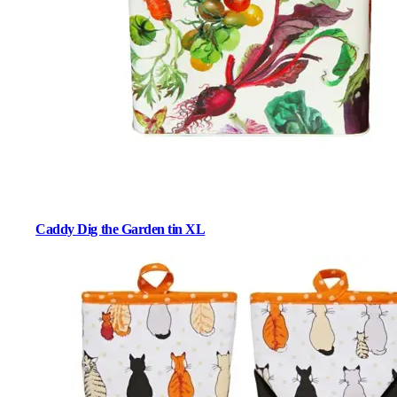
Caddy Dig the Garden tin XL