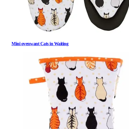
Mini ovenwant Cats in Waiting