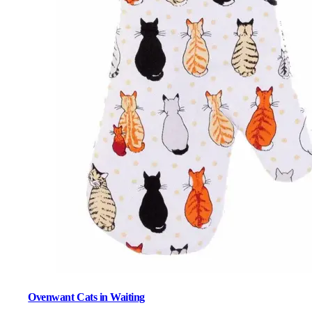
Ovenwant Cats in Waiting