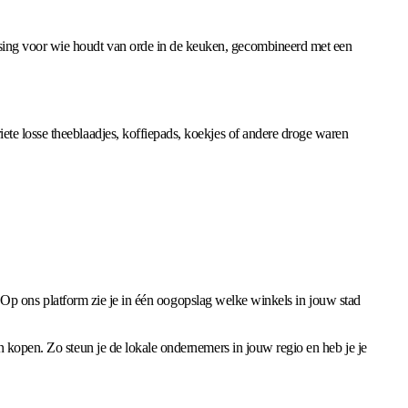
ssing voor wie houdt van orde in de keuken, gecombineerd met een
ete losse theeblaadjes, koffiepads, koekjes of andere droge waren
t? Op ons platform zie je in één oogopslag welke winkels in jouw stad
n kopen. Zo steun je de lokale ondernemers in jouw regio en heb je je