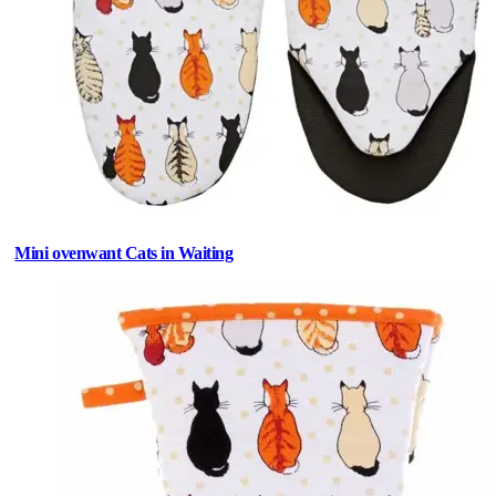
Mini ovenwant Cats in Waiting