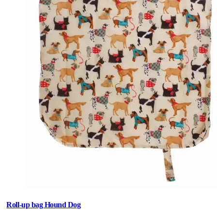
Roll-up bag Hound Dog