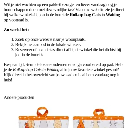
Wil je niet wachten op een pakketbezorger en liever vandaag nog je
boodschappen doen met deze vrolijke tas? Via onze website zie je direct
bij welke winkels bij jou in de buurt de
Roll-up bag Cats in Waiting
op voorraad is.
Zo werkt het:
Zoek op onze website naar je woonplaats.
Bekijk het aanbod in de lokale winkels.
Reserveer of haal de tas direct af bij de winkel die het dichtst bij
jou in de buurt is.
Bespaar tijd, steun de lokale ondernemer en ga voorbereid op pad. Heb
je de
Roll-up bag Cats in Waiting
al in jouw favoriete winkel gespot?
Kijk direct in het overzicht van jouw stad en haal hem vandaag nog in
huis!
Andere producten