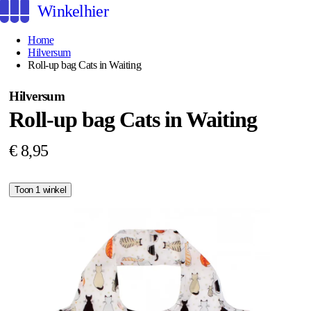
Winkelhier
Home
Hilversum
Roll-up bag Cats in Waiting
Hilversum
Roll-up bag Cats in Waiting
€ 8,95
Toon 1 winkel