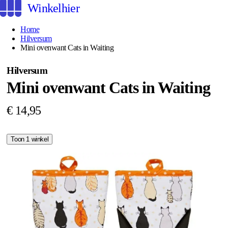
Winkelhier
Home
Hilversum
Mini ovenwant Cats in Waiting
Hilversum
Mini ovenwant Cats in Waiting
€ 14,95
Toon 1 winkel