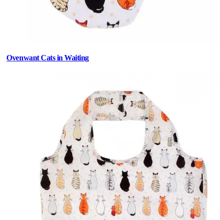
Ovenwant Cats in Waiting