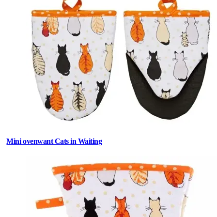
Mini ovenwant Cats in Waiting