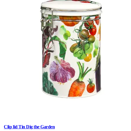
Clip lid Tin Dig the Garden