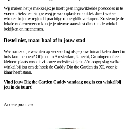
Wij maken het je makkelijk: je hoeft geen ingewikkelde postcodes in te
voeren. Selecteer simpelweg je woonplaats en ontdek direct welke
winkels in jouw regio dit prachtige opbergblik verkopen. Zo steun je de
lokale ondernemer en kun je je nieuwe aanwinst direct in de winkel
bekijken en meenemen.
Bestel niet, maar haal af in jouw stad
Waarom zou je wachten op verzending als je jouw tuinartikelen direct in
huis kunt hebben? Of je nu in Amsterdam, Utrecht, Groningen of een
kleinere plaats woont: via onze website zie je in één oogopslag welke
winkel bij jou om de hoek de Caddy Dig the Garden tin XL voor je
klaar heeft staan.
Vind jouw Dig the Garden Caddy vandaag nog in een winkel bij
jou in de buurt!
Andere producten