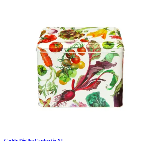
Caddy Dig the Garden tin XL