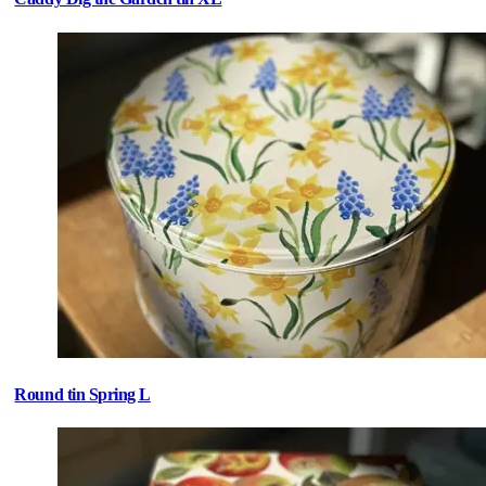
Round tin Spring L