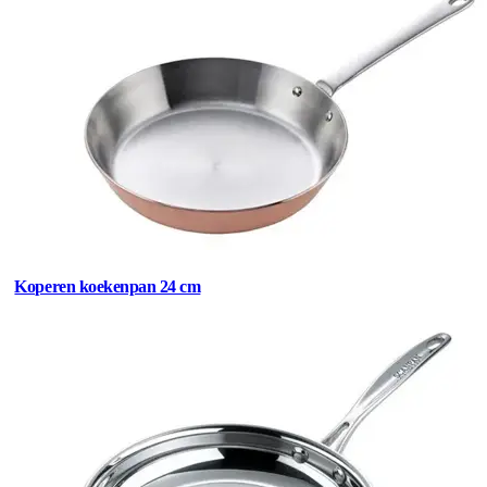
Koperen koekenpan 24 cm