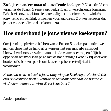
Zoek je een andere maat of aanvullende kookgerei?
Naast de 28 cm
variant is de Fusion 5 serie vaak verkrijgbaar in verschillende formaten.
Bekijk via onze zoekfunctie eenvoudig het assortiment van winkels in
jouw regio en vergelijk prijzen en voorraad direct. Zo weet je zeker dat
je niet voor een dichte deur komt te staan.
Hoe onderhoud je jouw nieuwe koekenpan?
Om jarenlang plezier te hebben van je Fusion 5 koekenpan, raden we
aan om deze met de hand af te wassen met een mild afwasmiddel.
Hoewel veel roestvrijstalen pannen in de vaatwasser mogen, blijft het
oppervlak het mooist als je ze met de hand reinigt. Gebruik bij voorkeur
houten of siliconen spatels om krassen op het roestvrij staal te
voorkomen.
Benieuwd welke winkel in jouw omgeving de Koekenpan Fusion 5 (28
cm) op voorraad heeft? Gebruik de zoekbalk bovenaan de pagina en
vind jouw nieuwe aanwinst direct in de buurt!
Andere producten