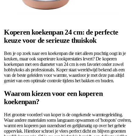
Koperen koekenpan 24 cm: de perfecte
keuze voor de serieuze thuiskok
Ben je op zoek naar een koekenpan die niet alleen prachtig oogt in je
keuken, maar ook superieure kookprestaties levert? De koperen
koekenpan met een diameter van 24 cm is een favoriet onder zowel
hobbykoks als professionals. Koper staat wereldwijd bekend als een
van de beste geleiders voor warmte, waardoor je met deze pan altijd
geniet van een optimale controle tijdens het bakken en braden.
Waarom kiezen voor een koperen
koekenpan?
Het grootste voordeel van koper is de ongekende warmtegeleiding.
Waar andere materialen soms langzaam opwarmen of 'hotspots' creëren,
warmt een koperen pan razendsnel en gelijkmatig op over het gehele
oppervlak. Hierdoor schroei je vlees perfect dicht en blijven groenten