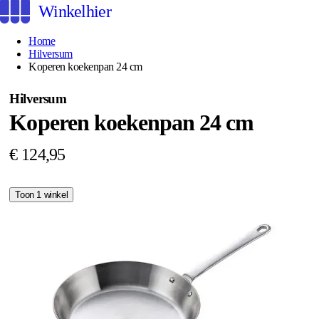
Winkelhier
Home
Hilversum
Koperen koekenpan 24 cm
Hilversum
Koperen koekenpan 24 cm
€ 124,95
Toon 1 winkel