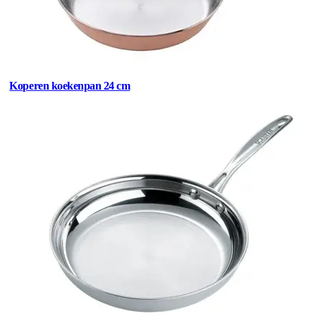
Koperen koekenpan 24 cm