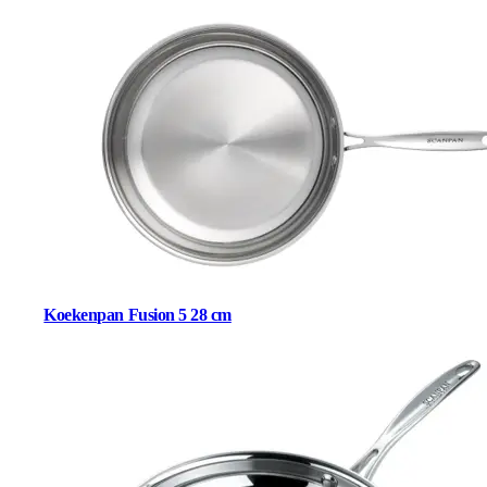
Koekenpan Fusion 5 28 cm