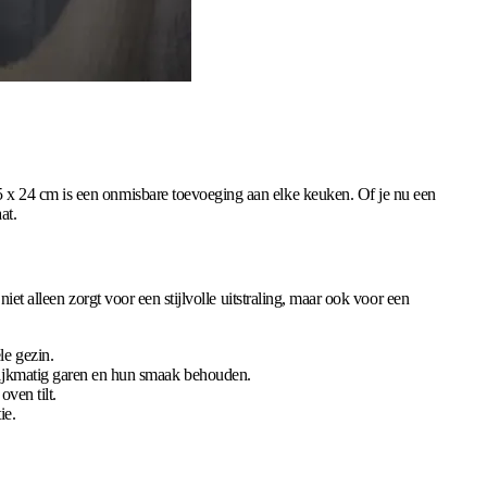
5 x 24 cm is een onmisbare toevoeging aan elke keuken. Of je nu een
at.
et alleen zorgt voor een stijlvolle uitstraling, maar ook voor een
le gezin.
lijkmatig garen en hun smaak behouden.
ven tilt.
ie.