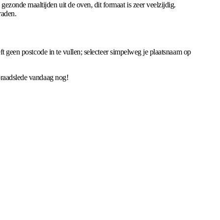
zonde maaltijden uit de oven, dit formaat is zeer veelzijdig.
raden.
ft geen postcode in te vullen; selecteer simpelweg je plaatsnaam op
 braadslede vandaag nog!