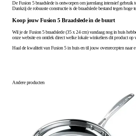
De Fusion 5 braadslede is ontworpen om jarenlang intensief gebruik t
Dankzij de robuuste constructie is de braadslede bestand tegen hoge
Koop jouw Fusion 5 Braadslede in de buurt
Wil je de Fusion 5 braadslede (35 x 24 cm) vandaag nog in huis hebben?
onze website en ontdek direct welke lokale winkeliers dit product op
Haal de kwaliteit van Fusion 5 in huis en til jouw ovenrecepten naar
Andere producten