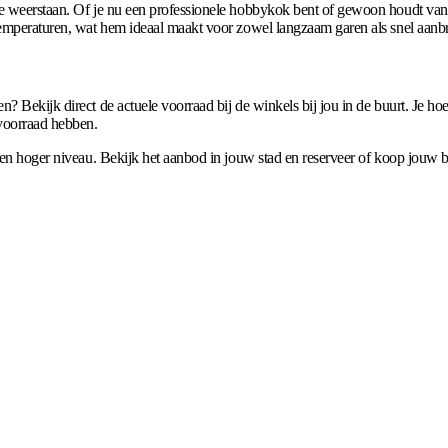
e weerstaan. Of je nu een professionele hobbykok bent of gewoon houdt van ge
 temperaturen, wat hem ideaal maakt voor zowel langzaam garen als snel aanb
 Bekijk direct de actuele voorraad bij de winkels bij jou in de buurt. Je hoe
 voorraad hebben.
 een hoger niveau. Bekijk het aanbod in jouw stad en reserveer of koop jouw