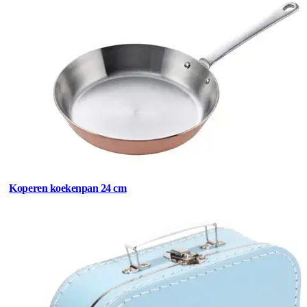
Koperen koekenpan 24 cm