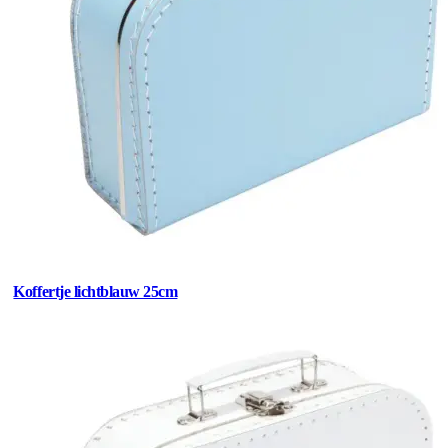
Koffertje lichtblauw 25cm