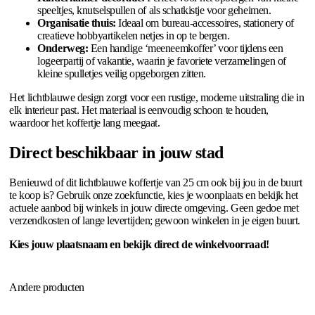
speeltjes, knutselspullen of als schatkistje voor geheimen.
Organisatie thuis:
Ideaal om bureau-accessoires, stationery of
creatieve hobbyartikelen netjes in op te bergen.
Onderweg:
Een handige ‘meeneemkoffer’ voor tijdens een
logeerpartij of vakantie, waarin je favoriete verzamelingen of
kleine spulletjes veilig opgeborgen zitten.
Het lichtblauwe design zorgt voor een rustige, moderne uitstraling die in
elk interieur past. Het materiaal is eenvoudig schoon te houden,
waardoor het koffertje lang meegaat.
Direct beschikbaar in jouw stad
Benieuwd of dit lichtblauwe koffertje van 25 cm ook bij jou in de buurt
te koop is? Gebruik onze zoekfunctie, kies je woonplaats en bekijk het
actuele aanbod bij winkels in jouw directe omgeving. Geen gedoe met
verzendkosten of lange levertijden; gewoon winkelen in je eigen buurt.
Kies jouw plaatsnaam en bekijk direct de winkelvoorraad!
Andere producten