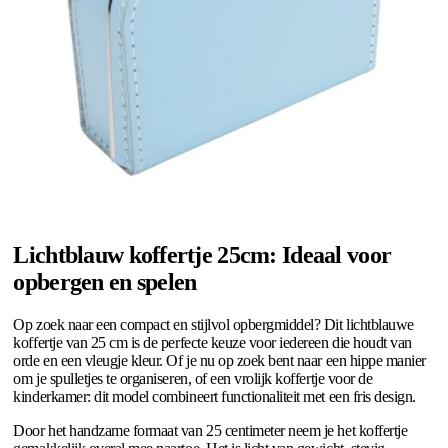
Lichtblauw koffertje 25cm: Ideaal voor
opbergen en spelen
Op zoek naar een compact en stijlvol opbergmiddel? Dit lichtblauwe
koffertje van 25 cm is de perfecte keuze voor iedereen die houdt van
orde en een vleugje kleur. Of je nu op zoek bent naar een hippe manier
om je spulletjes te organiseren, of een vrolijk koffertje voor de
kinderkamer: dit model combineert functionaliteit met een fris design.
Door het handzame formaat van 25 centimeter neem je het koffertje