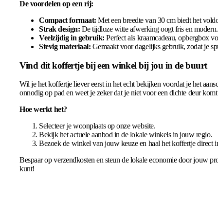
De voordelen op een rij:
Compact formaat:
Met een breedte van 30 cm biedt het voldo
Strak design:
De tijdloze witte afwerking oogt fris en modern.
Veelzijdig in gebruik:
Perfect als kraamcadeau, opbergbox voor 
Stevig materiaal:
Gemaakt voor dagelijks gebruik, zodat je spu
Vind dit koffertje bij een winkel bij jou in de buurt
Wil je het koffertje liever eerst in het echt bekijken voordat je het aa
onnodig op pad en weet je zeker dat je niet voor een dichte deur komt 
Hoe werkt het?
Selecteer je woonplaats op onze website.
Bekijk het actuele aanbod in de lokale winkels in jouw regio.
Bezoek de winkel van jouw keuze en haal het koffertje direct i
Bespaar op verzendkosten en steun de lokale economie door jouw produ
kunt!