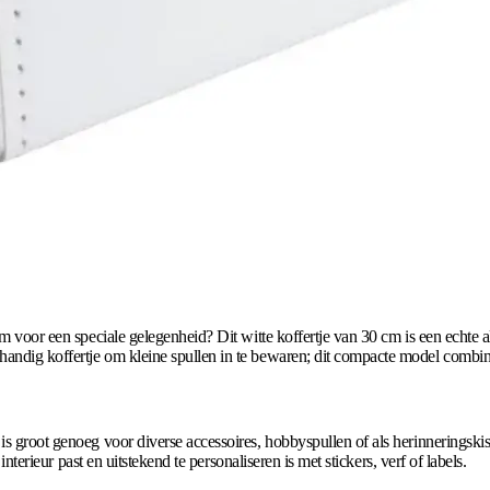
em voor een speciale gelegenheid? Dit witte koffertje van 30 cm is een echte a
handig koffertje om kleine spullen in te bewaren; dit compacte model combin
 is groot genoeg voor diverse accessoires, hobbyspullen of als herinnerings
interieur past en uitstekend te personaliseren is met stickers, verf of labels.