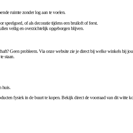
ende ruimte zonder log aan te voelen.
speelgoed, of als decoratie tijdens een bruiloft of feest.
llen veilig en overzichtelijk opgeborgen blijven.
nschaft? Geen probleem. Via onze website zie je direct bij welke winkels bij jou 
te staan.
n huis.
cten fysiek in de buurt te kopen. Bekijk direct de voorraad van dit witte ko