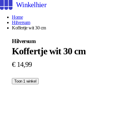
Winkelhier
Home
Hilversum
Koffertje wit 30 cm
Hilversum
Koffertje wit 30 cm
€ 14,99
Toon 1 winkel