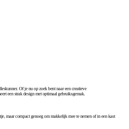
lleskunner. Of je nu op zoek bent naar een creatieve
eert een strak design met optimaal gebruiksgemak.
kistje, maar compact genoeg om makkelijk mee te nemen of in een kast