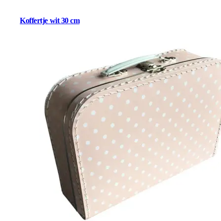
Koffertje wit 30 cm