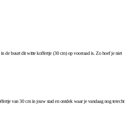
in de buurt dit witte koffertje (30 cm) op voorraad is. Zo hoef je niet
ffertje van 30 cm in jouw stad en ontdek waar je vandaag nog terecht