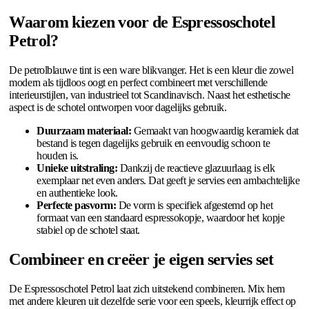
Waarom kiezen voor de Espressoschotel
Petrol?
De petrolblauwe tint is een ware blikvanger. Het is een kleur die zowel
modern als tijdloos oogt en perfect combineert met verschillende
interieurstijlen, van industrieel tot Scandinavisch. Naast het esthetische
aspect is de schotel ontworpen voor dagelijks gebruik.
Duurzaam materiaal:
Gemaakt van hoogwaardig keramiek dat
bestand is tegen dagelijks gebruik en eenvoudig schoon te
houden is.
Unieke uitstraling:
Dankzij de reactieve glazuurlaag is elk
exemplaar net even anders. Dat geeft je servies een ambachtelijke
en authentieke look.
Perfecte pasvorm:
De vorm is specifiek afgestemd op het
formaat van een standaard espressokopje, waardoor het kopje
stabiel op de schotel staat.
Combineer en creëer je eigen servies set
De Espressoschotel Petrol laat zich uitstekend combineren. Mix hem
met andere kleuren uit dezelfde serie voor een speels, kleurrijk effect op