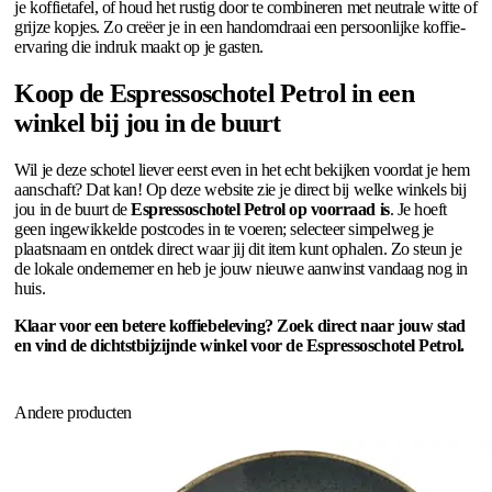
je koffietafel, of houd het rustig door te combineren met neutrale witte of
grijze kopjes. Zo creëer je in een handomdraai een persoonlijke koffie-
ervaring die indruk maakt op je gasten.
Koop de Espressoschotel Petrol in een
winkel bij jou in de buurt
Wil je deze schotel liever eerst even in het echt bekijken voordat je hem
aanschaft? Dat kan! Op deze website zie je direct bij welke winkels bij
jou in de buurt de
Espressoschotel Petrol op voorraad is
. Je hoeft
geen ingewikkelde postcodes in te voeren; selecteer simpelweg je
plaatsnaam en ontdek direct waar jij dit item kunt ophalen. Zo steun je
de lokale ondernemer en heb je jouw nieuwe aanwinst vandaag nog in
huis.
Klaar voor een betere koffiebeleving? Zoek direct naar jouw stad
en vind de dichtstbijzijnde winkel voor de Espressoschotel Petrol.
Andere producten