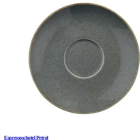
Espressoschotel Petrol