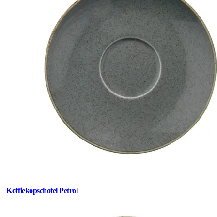
Koffiekopschotel Petrol