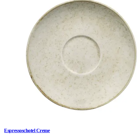
Espressoschotel Creme