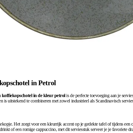
kopschotel in Petrol
n
koffiekopschotel in de kleur petrol
is de perfecte toevoeging aan je servie
n is uitstekend te combineren met zowel industrieel als Scandinavisch servies
fiekopje. Het zorgt voor een kleurrijk accent op je gedekte tafel of tijdens e
rinkt of een romige cappuccino, met dit serviesstuk serveer je je favoriete dran