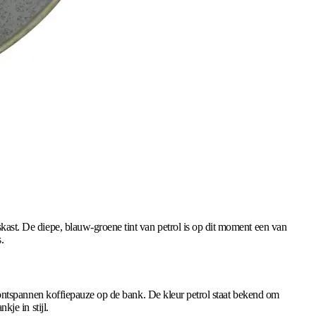
skast. De diepe, blauw-groene tint van petrol is op dit moment een van
.
en ontspannen koffiepauze op de bank. De kleur petrol staat bekend om
kje in stijl.