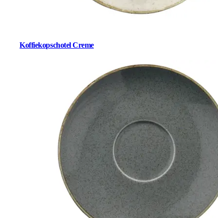
Koffiekopschotel Creme