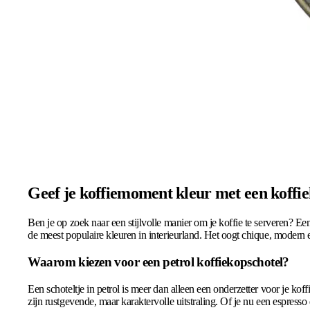
Geef je koffiemoment kleur met een koffie
Ben je op zoek naar een stijlvolle manier om je koffie te serveren? Ee
de meest populaire kleuren in interieurland. Het oogt chique, modern e
Waarom kiezen voor een petrol koffiekopschotel?
Een schoteltje in petrol is meer dan alleen een onderzetter voor je kof
zijn rustgevende, maar karaktervolle uitstraling. Of je nu een espresso d