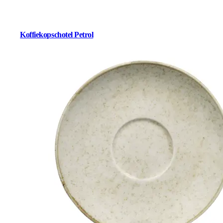
Koffiekopschotel Petrol