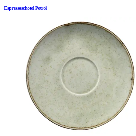
Espressoschotel Petrol