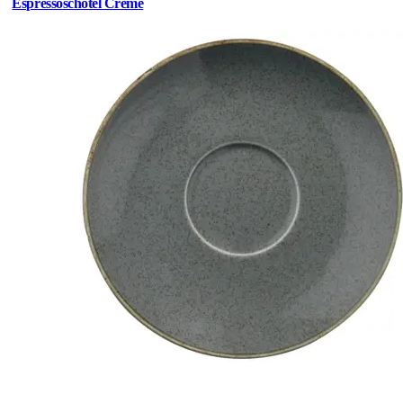
Espressoschotel Creme