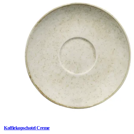
Koffiekopschotel Creme