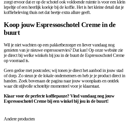
zorgt ervoor dat er op de schotel ook voldoende ruimte is voor een klein
lepeltje of een heerlijk koekje bij de koffie. Het is het kleine detail dat je
koffiebeleving thuis net dat beetje extra allure geeft.
Koop jouw Espressoschotel Creme in de
buurt
Wil je niet wachten op een pakketbezorger en liever vandaag nog
genieten van je nieuwe espressoservies? Dat kan! Op onze website zie
je direct bij welke winkels bij jou in de buurt de Espressoschotel Creme
op voorraad is.
Geen gedoe met postcodes; wij tonen je direct het aanbod in jouw stad
of dorp. Zo steun je de lokale ondernemers en heb je je product direct in
handen. Zoek bovenaan de pagina naar jouw woonplaats en ontdek
waar dit stijlvolle schoteltje momenteel voor je klaarstaat.
Klaar voor de perfecte koffiepauze? Vind vandaag nog jouw
Espressoschotel Creme bij een winkel bij jou in de buurt!
Andere producten