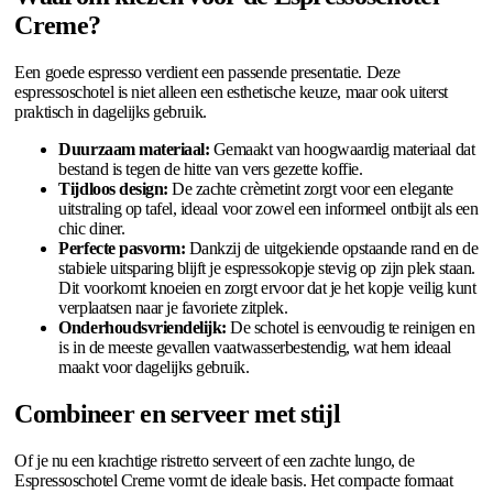
Creme?
Een goede espresso verdient een passende presentatie. Deze
espressoschotel is niet alleen een esthetische keuze, maar ook uiterst
praktisch in dagelijks gebruik.
Duurzaam materiaal:
Gemaakt van hoogwaardig materiaal dat
bestand is tegen de hitte van vers gezette koffie.
Tijdloos design:
De zachte crèmetint zorgt voor een elegante
uitstraling op tafel, ideaal voor zowel een informeel ontbijt als een
chic diner.
Perfecte pasvorm:
Dankzij de uitgekiende opstaande rand en de
stabiele uitsparing blijft je espressokopje stevig op zijn plek staan.
Dit voorkomt knoeien en zorgt ervoor dat je het kopje veilig kunt
verplaatsen naar je favoriete zitplek.
Onderhoudsvriendelijk:
De schotel is eenvoudig te reinigen en
is in de meeste gevallen vaatwasserbestendig, wat hem ideaal
maakt voor dagelijks gebruik.
Combineer en serveer met stijl
Of je nu een krachtige ristretto serveert of een zachte lungo, de
Espressoschotel Creme vormt de ideale basis. Het compacte formaat