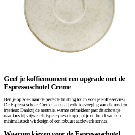
Geef je koffiemoment een upgrade met de
Espressoschotel Creme
Ben je op zoek naar de perfecte finishing touch voor je koffieservies?
De Espressoschotel Creme is een stijlvolle toevoeging aan elk modern
interieur. Dankzij de neutrale, warme crèmekleur past dit schoteltje
naadloos bij vrijwel elk type espressokopje, of je nu houdt van een
minimalistisch wit design of een robuust aardewerk servies.
Waarom kiezen voor de Espressoschotel