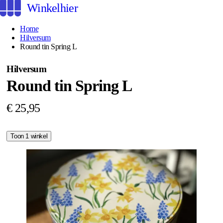
Winkelhier
Home
Hilversum
Round tin Spring L
Hilversum
Round tin Spring L
€ 25,95
Toon 1 winkel