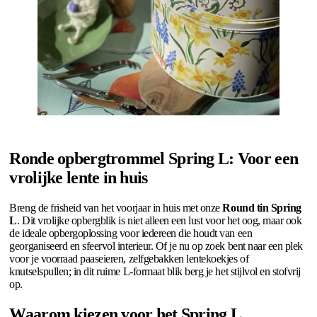
Ronde opbergtrommel Spring L: Voor een
vrolijke lente in huis
Breng de frisheid van het voorjaar in huis met onze
Round tin Spring
L
. Dit vrolijke opbergblik is niet alleen een lust voor het oog, maar ook
de ideale opbergoplossing voor iedereen die houdt van een
georganiseerd en sfeervol interieur. Of je nu op zoek bent naar een plek
voor je voorraad paaseieren, zelfgebakken lentekoekjes of
knutselspullen; in dit ruime L-formaat blik berg je het stijlvol en stofvrij
op.
Waarom kiezen voor het Spring L