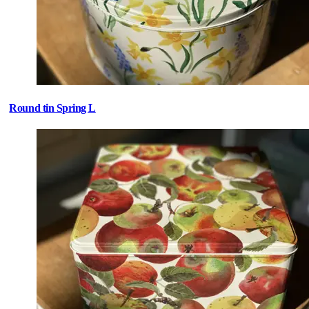
Round tin Spring L