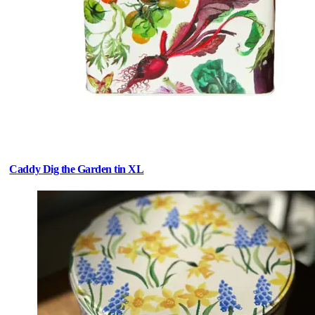
Caddy Dig the Garden tin XL