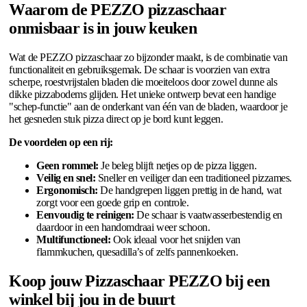
Waarom de PEZZO pizzaschaar
onmisbaar is in jouw keuken
Wat de PEZZO pizzaschaar zo bijzonder maakt, is de combinatie van
functionaliteit en gebruiksgemak. De schaar is voorzien van extra
scherpe, roestvrijstalen bladen die moeiteloos door zowel dunne als
dikke pizzabodems glijden. Het unieke ontwerp bevat een handige
"schep-functie" aan de onderkant van één van de bladen, waardoor je
het gesneden stuk pizza direct op je bord kunt leggen.
De voordelen op een rij:
Geen rommel:
Je beleg blijft netjes op de pizza liggen.
Veilig en snel:
Sneller en veiliger dan een traditioneel pizzames.
Ergonomisch:
De handgrepen liggen prettig in de hand, wat
zorgt voor een goede grip en controle.
Eenvoudig te reinigen:
De schaar is vaatwasserbestendig en
daardoor in een handomdraai weer schoon.
Multifunctioneel:
Ook ideaal voor het snijden van
flammkuchen, quesadilla’s of zelfs pannenkoeken.
Koop jouw Pizzaschaar PEZZO bij een
winkel bij jou in de buurt