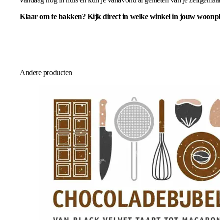
Klaar om te bakken? Kijk direct in welke winkel in jouw woonplaa
Andere producten