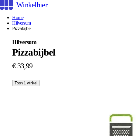
Winkelhier
Home
Hilversum
Pizzabijbel
Hilversum
Pizzabijbel
€ 33,99
Toon 1 winkel