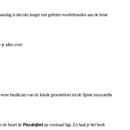
aanslag is dat niet langer een geheim voorbehouden aan de beste
je alles over:
 verse basilicum van de lokale groenteboer tot de fijnste mozzarella
in de buurt de
Pizzabijbel
op voorraad ligt. Zo haal je het boek