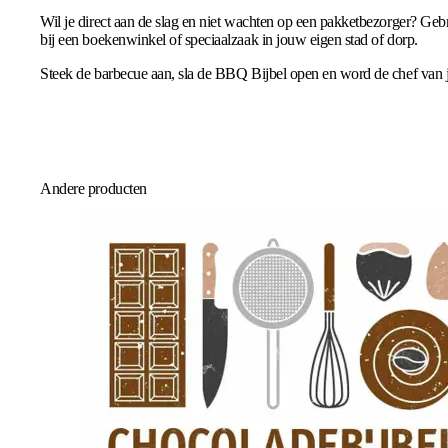
Wil je direct aan de slag en niet wachten op een pakketbezorger? Geb
bij een boekenwinkel of speciaalzaak in jouw eigen stad of dorp.
Steek de barbecue aan, sla de BBQ Bijbel open en word de chef van je e
Andere producten