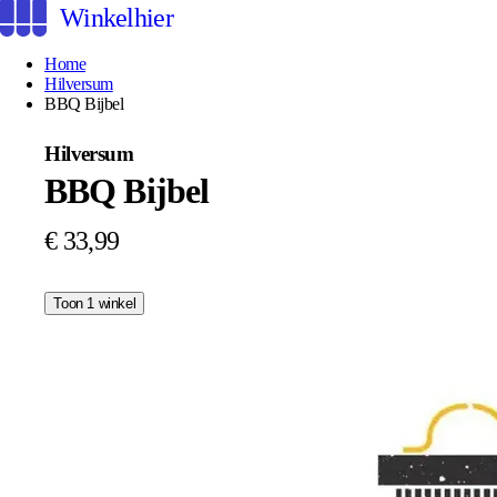
Winkelhier
Home
Hilversum
BBQ Bijbel
Hilversum
BBQ Bijbel
€ 33,99
Toon 1 winkel