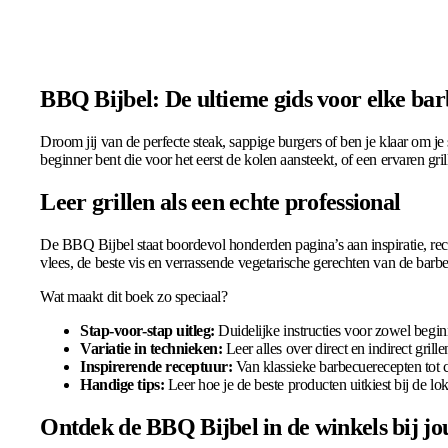
BBQ Bijbel: De ultieme gids voor elke bar
Droom jij van de perfecte steak, sappige burgers of ben je klaar om je 
beginner bent die voor het eerst de kolen aansteekt, of een ervaren gr
Leer grillen als een echte professional
De BBQ Bijbel staat boordevol honderden pagina’s aan inspiratie, recep
vlees, de beste vis en verrassende vegetarische gerechten van de barb
Wat maakt dit boek zo speciaal?
Stap-voor-stap uitleg:
Duidelijke instructies voor zowel begin
Variatie in technieken:
Leer alles over direct en indirect gril
Inspirerende receptuur:
Van klassieke barbecuerecepten tot cu
Handige tips:
Leer hoe je de beste producten uitkiest bij de lok
Ontdek de BBQ Bijbel in de winkels bij jo