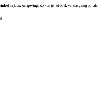
winkel in jouw omgeving
. Zo kun je het boek vandaag nog ophalen
t!