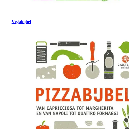
Vegabijbel