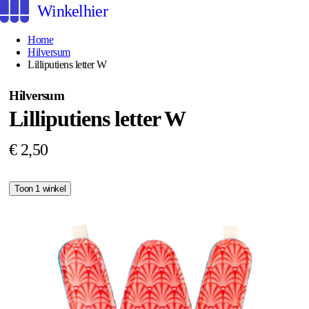
Winkelhier
Home
Hilversum
Lilliputiens letter W
Hilversum
Lilliputiens letter W
€ 2,50
Toon 1 winkel