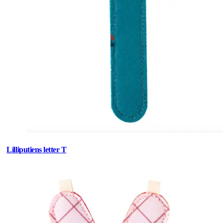
Lilliputiens letter T