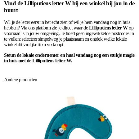
Vind de Lilliputiens letter W bij een winkel bij jou in de
buurt
Wil je de letter eerst in het echt zien of wil je hem vandaag nog in huis
hebben? Via ons platform zie je direct waar de
Lilliputiens letter W
op
voorraad is in jouw omgeving. Je hoeft geen ingewikkelde postcodes in
te vullen; selecteer simpelweg je plaatsnaam en ontdek welke lokale
winkel dit vrolijke item verkoopt.
Steun de lokale ondernemer en haal vandaag nog een stukje magie
in huis met de Lilliputiens letter W.
Andere producten