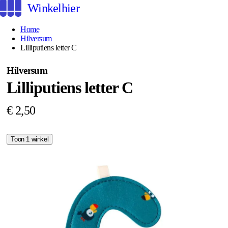
Winkelhier
Home
Hilversum
Lilliputiens letter C
Hilversum
Lilliputiens letter C
€ 2,50
Toon 1 winkel