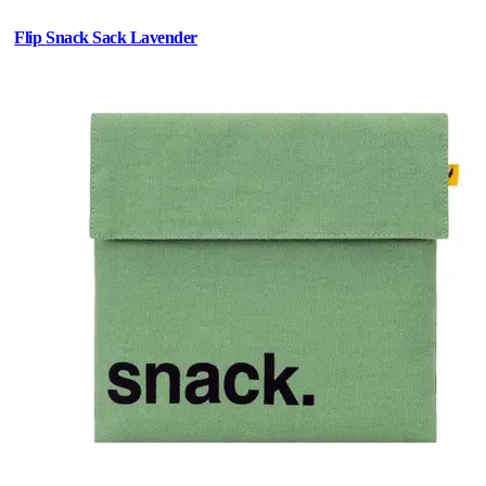
Flip Snack Sack Lavender