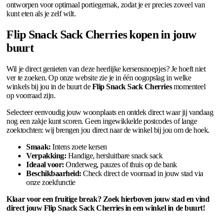
ontworpen voor optimaal portiegemak, zodat je er precies zoveel van
kunt eten als je zelf wilt.
Flip Snack Sack Cherries kopen in jouw
buurt
Wil je direct genieten van deze heerlijke kersensnoepjes? Je hoeft niet
ver te zoeken. Op onze website zie je in één oogopslag in welke
winkels bij jou in de buurt de
Flip Snack Sack Cherries
momenteel
op voorraad zijn.
Selecteer eenvoudig jouw woonplaats en ontdek direct waar jij vandaag
nog een zakje kunt scoren. Geen ingewikkelde postcodes of lange
zoektochten: wij brengen jou direct naar de winkel bij jou om de hoek.
Smaak:
Intens zoete kersen
Verpakking:
Handige, hersluitbare snack sack
Ideaal voor:
Onderweg, pauzes of thuis op de bank
Beschikbaarheid:
Check direct de voorraad in jouw stad via
onze zoekfunctie
Klaar voor een fruitige break? Zoek hierboven jouw stad en vind
direct jouw Flip Snack Sack Cherries in een winkel in de buurt!