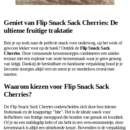
Geniet van Flip Snack Sack Cherries: De
ultieme fruitige traktatie
Ben je op zoek naar de perfecte snack voor onderweg, op het werk of
gewoon lekker voor op de bank? Ontdek de
Flip Snack Sack
Cherries
. Deze verrassende kersensnoepjes combineren een unieke
textuur met een explosie van zoete kersensmaak waar je geen genoeg
van krijgt. Dankzij de hersluitbare en handzame verpakking houd je je
favoriete snoepjes altijd vers en neem je ze moeiteloos overal mee
naartoe.
Waarom kiezen voor Flip Snack Sack
Cherries?
De Flip Snack Sack Cherries onderscheiden zich door hun intense
fruitsmaak en de knapperige "bite". Het is de ideale snack voor
liefhebbers van fruitige snoepgoed die houden van gemak en kwaliteit.
Of je nu een middagdip hebt of zin hebt in een verwenmomentje, deze
kersensnack is altijd een uitstekende keuze. Bovendien is de verpakking