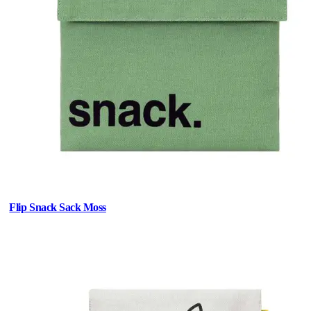
Flip Snack Sack Moss