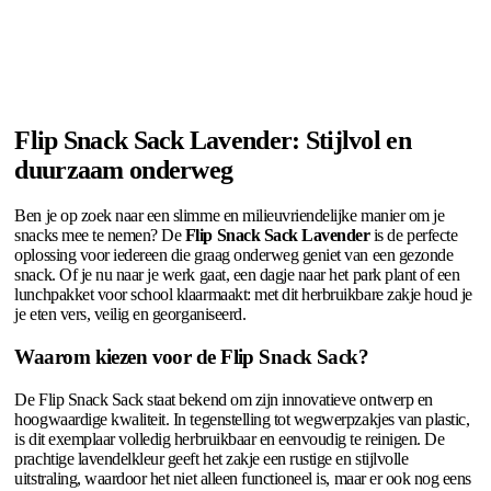
Flip Snack Sack Lavender: Stijlvol en
duurzaam onderweg
Ben je op zoek naar een slimme en milieuvriendelijke manier om je
snacks mee te nemen? De
Flip Snack Sack Lavender
is de perfecte
oplossing voor iedereen die graag onderweg geniet van een gezonde
snack. Of je nu naar je werk gaat, een dagje naar het park plant of een
lunchpakket voor school klaarmaakt: met dit herbruikbare zakje houd je
je eten vers, veilig en georganiseerd.
Waarom kiezen voor de Flip Snack Sack?
De Flip Snack Sack staat bekend om zijn innovatieve ontwerp en
hoogwaardige kwaliteit. In tegenstelling tot wegwerpzakjes van plastic,
is dit exemplaar volledig herbruikbaar en eenvoudig te reinigen. De
prachtige lavendelkleur geeft het zakje een rustige en stijlvolle
uitstraling, waardoor het niet alleen functioneel is, maar er ook nog eens