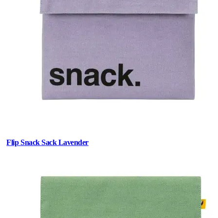
Flip Snack Sack Lavender