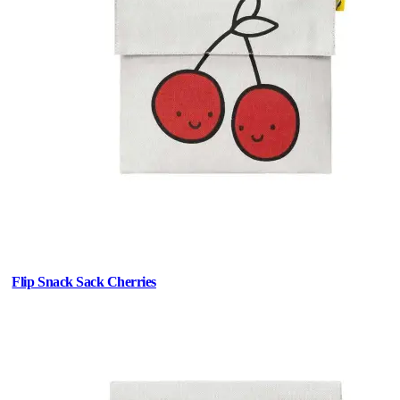
Flip Snack Sack Cherries