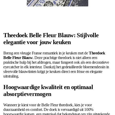
Theedoek Belle Fleur Blauw: Stijlvolle
elegantie voor jouw keuken
Breng een vleugje Franse romantiek in je keuken met de
Theedoek
Belle Fleur Blauw
. Deze prachtige theedoek is niet alleen een
praktische hulp bij het afdrogen, maar fungeert ook als een decoratieve
eyecatcher in elk interieur. Dankzij het gedetailleerde bloemendessin in
sfeervolle blauwtinten krijgt je keuken direct een frisse en elegante
uitstraling.
Hoogwaardige kwaliteit en optimaal
absorptievermogen
Wanneer je kiest voor de Belle Fleur theedoek, kies je voor
duurzaamheid en comfort. De doek is vervaardigd uit 100%
hoogwaardig katoen, een materiaal dat bekendstaat om zijn uitstekende