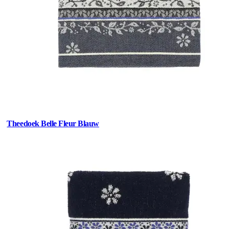
Theedoek Belle Fleur Blauw