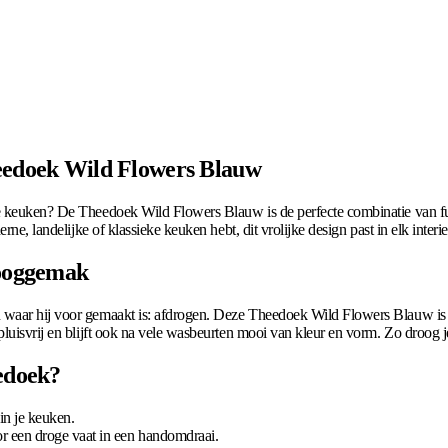
heedoek Wild Flowers Blauw
 keuken? De Theedoek Wild Flowers Blauw is de perfecte combinatie van functi
ne, landelijke of klassieke keuken hebt, dit vrolijke design past in elk interie
rooggemak
n waar hij voor gemaakt is: afdrogen. Deze Theedoek Wild Flowers Blauw is 
pluisvrij en blijft ook na vele wasbeurten mooi van kleur en vorm. Zo droog j
edoek?
in je keuken.
r een droge vaat in een handomdraai.