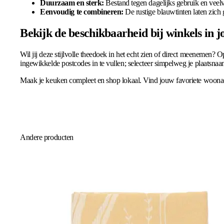
Duurzaam en sterk:
Bestand tegen dagelijks gebruik en veel
Eenvoudig te combineren:
De rustige blauwtinten laten zich
Bekijk de beschikbaarheid bij winkels in 
Wil jij deze stijlvolle theedoek in het echt zien of direct meenemen?
ingewikkelde postcodes in te vullen; selecteer simpelweg je plaatsnaam
Maak je keuken compleet en shop lokaal. Vind jouw favoriete woonac
Andere producten