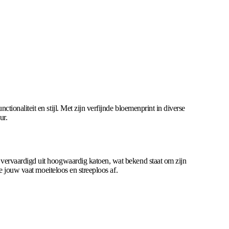
onaliteit en stijl. Met zijn verfijnde bloemenprint in diverse
ur.
vervaardigd uit hoogwaardig katoen, wat bekend staat om zijn
e jouw vaat moeiteloos en streeploos af.