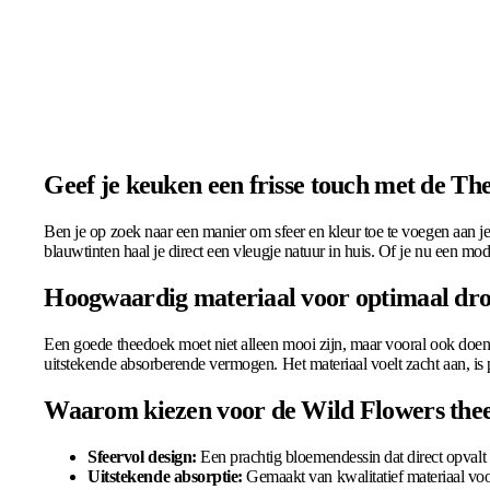
Geef je keuken een frisse touch met de T
Ben je op zoek naar een manier om sfeer en kleur toe te voegen aan je
blauwtinten haal je direct een vleugje natuur in huis. Of je nu een moder
Hoogwaardig materiaal voor optimaal d
Een goede theedoek moet niet alleen mooi zijn, maar vooral ook doe
uitstekende absorberende vermogen. Het materiaal voelt zacht aan, is 
Waarom kiezen voor de Wild Flowers the
Sfeervol design:
Een prachtig bloemendessin dat direct opvalt 
Uitstekende absorptie:
Gemaakt van kwalitatief materiaal voo