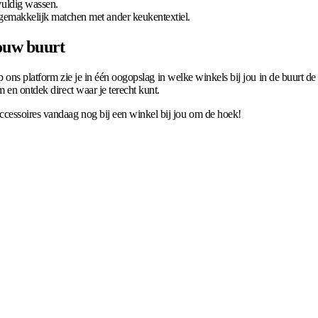
vuldig wassen.
 gemakkelijk matchen met ander keukentextiel.
jouw buurt
 Op ons platform zie je in één oogopslag in welke winkels bij jou in de buurt
 en ontdek direct waar je terecht kunt.
cessoires vandaag nog bij een winkel bij jou om de hoek!