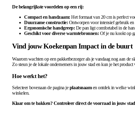
De belangrijkste voordelen op een rij:
Compact en handzaam:
Het formaat van 20 cm is perfect voo
Duurzame constructie:
Ontworpen voor intensief gebruik en b
Ergonomische handgreep:
De pan ligt comfortabel in de hand
Geschikt voor diverse warmtebronnen:
Of je nu kookt op ga
Vind jouw Koekenpan Impact in de buurt
Waarom wachten op een pakketbezorger als je vandaag nog aan de sla
Zo steun je de lokale ondernemers in jouw stad en kun je het product
Hoe werkt het?
Selecteer bovenaan de pagina je
plaatsnaam
en ontdek in welke wink
winkelen.
Klaar om te bakken? Controleer direct de voorraad in jouw sta