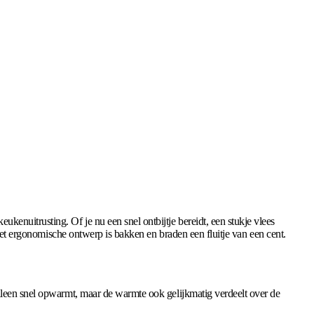
eukenuitrusting. Of je nu een snel ontbijtje bereidt, een stukje vlees
 het ergonomische ontwerp is bakken en braden een fluitje van een cent.
lleen snel opwarmt, maar de warmte ook gelijkmatig verdeelt over de