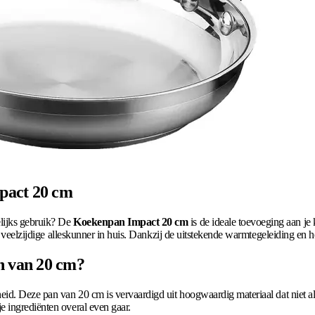
pact 20 cm
lijks gebruik? De
Koekenpan Impact 20 cm
is de ideale toevoeging aan je k
en veelzijdige alleskunner in huis. Dankzij de uitstekende warmtegeleiding en
n van 20 cm?
eid. Deze pan van 20 cm is vervaardigd uit hoogwaardig materiaal dat niet a
 ingrediënten overal even gaar.