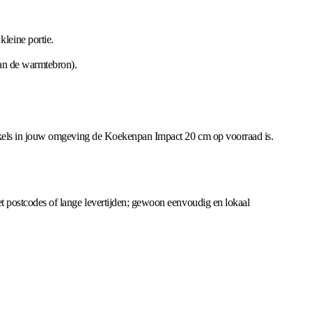
leine portie.
van de warmtebron).
inkels in jouw omgeving de Koekenpan Impact 20 cm op voorraad is.
t postcodes of lange levertijden; gewoon eenvoudig en lokaal