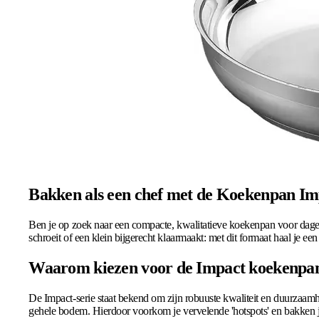
Bakken als een chef met de Koekenpan Im
Ben je op zoek naar een compacte, kwalitatieve koekenpan voor dage
schroeit of een klein bijgerecht klaarmaakt: met dit formaat haal je e
Waarom kiezen voor de Impact koekenpa
De Impact-serie staat bekend om zijn robuuste kwaliteit en duurzaamh
gehele bodem. Hierdoor voorkom je vervelende 'hotspots' en bakken je