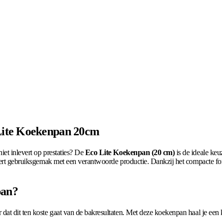
Lite Koekenpan 20cm
iet inlevert op prestaties? De
Eco Lite Koekenpan (20 cm)
is de ideale keu
ineert gebruiksgemak met een verantwoorde productie. Dankzij het compacte f
pan?
dat dit ten koste gaat van de bakresultaten. Met deze koekenpan haal je een 