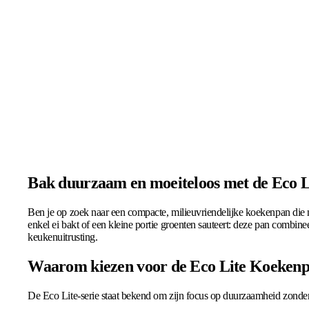
Bak duurzaam en moeiteloos met de Eco 
Ben je op zoek naar een compacte, milieuvriendelijke koekenpan die n
enkel ei bakt of een kleine portie groenten sauteert: deze pan comb
keukenuitrusting.
Waarom kiezen voor de Eco Lite Koeken
De Eco Lite-serie staat bekend om zijn focus op duurzaamheid zonder 