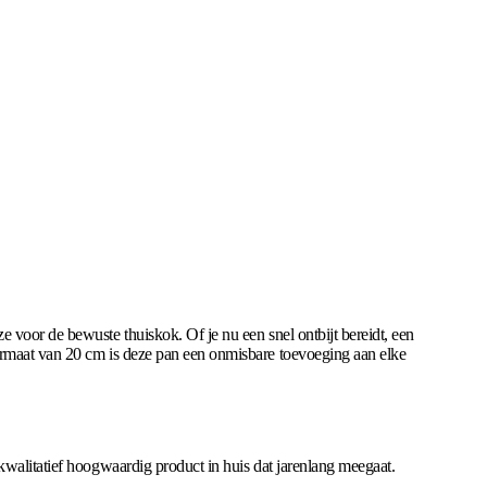
ze voor de bewuste thuiskok. Of je nu een snel ontbijt bereidt, een
ormaat van 20 cm is deze pan een onmisbare toevoeging aan elke
kwalitatief hoogwaardig product in huis dat jarenlang meegaat.