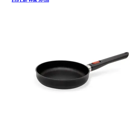
Eco Lite Wok 30 cm