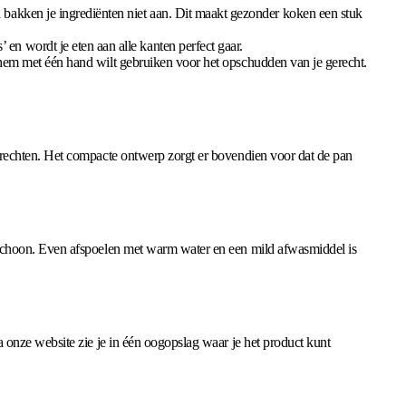
 bakken je ingrediënten niet aan. Dit maakt gezonder koken een stuk
n wordt je eten aan alle kanten perfect gaar.
je hem met één hand wilt gebruiken voor het opschudden van je gerecht.
erechten. Het compacte ontwerp zorgt er bovendien voor dat de pan
 schoon. Even afspoelen met warm water en een mild afwasmiddel is
a onze website zie je in één oogopslag waar je het product kunt