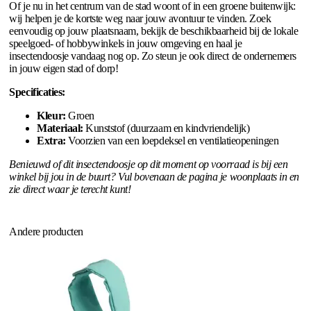
Of je nu in het centrum van de stad woont of in een groene buitenwijk:
wij helpen je de kortste weg naar jouw avontuur te vinden. Zoek
eenvoudig op jouw plaatsnaam, bekijk de beschikbaarheid bij de lokale
speelgoed- of hobbywinkels in jouw omgeving en haal je
insectendoosje vandaag nog op. Zo steun je ook direct de ondernemers
in jouw eigen stad of dorp!
Specificaties:
Kleur:
Groen
Materiaal:
Kunststof (duurzaam en kindvriendelijk)
Extra:
Voorzien van een loepdeksel en ventilatieopeningen
Benieuwd of dit insectendoosje op dit moment op voorraad is bij een
winkel bij jou in de buurt? Vul bovenaan de pagina je woonplaats in en
zie direct waar je terecht kunt!
Andere producten