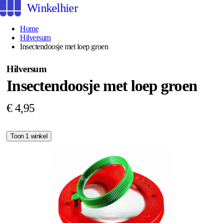
Winkelhier
Home
Hilversum
Insectendoosje met loep groen
Hilversum
Insectendoosje met loep groen
€ 4,95
Toon 1 winkel