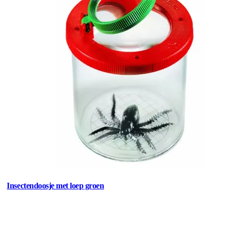
Insectendoosje met loep groen