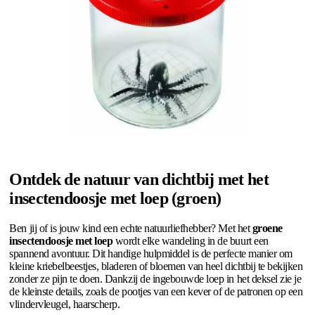
Ontdek de natuur van dichtbij met het
insectendoosje met loep (groen)
Ben jij of is jouw kind een echte natuurliefhebber? Met het
groene
insectendoosje met loep
wordt elke wandeling in de buurt een
spannend avontuur. Dit handige hulpmiddel is de perfecte manier om
kleine kriebelbeestjes, bladeren of bloemen van heel dichtbij te bekijken
zonder ze pijn te doen. Dankzij de ingebouwde loep in het deksel zie je
de kleinste details, zoals de pootjes van een kever of de patronen op een
vlindervleugel, haarscherp.