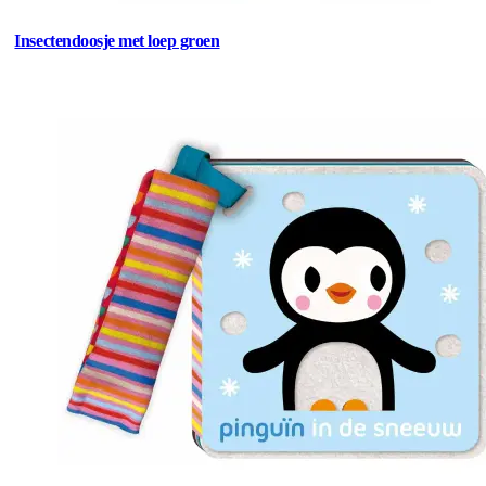
Insectendoosje met loep groen