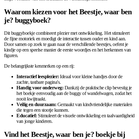
Waarom kiezen voor het Beestje, waar ben
je? buggyboek?
Dit buggyboekje combineert plezier met ontwikkeling. Het stimuleert
de fijne motoriek en moedigt de interactie tussen ouder en kind aan.
Door samen op zoek te gaan naar de verschillende beestjes, oefent je
kindje op een speelse manier de eerste woordjes en het herkennen van
figuren.
De belangrijkste kenmerken op een rij:
Interactief leesplezier:
Ideaal voor kleine handjes door de
zachte, tastbare pagina's.
Handig voor onderweg:
Dankzij de praktische clip bevestig je
het boekje eenvoudig aan de buggy of wandelwagen, zodat het
nooit kwijtraakt.
Veilig en duurzaam:
Gemaakt van kindvriendelijke materialen
die tegen een stootje kunnen.
Educatief:
Stimuleert de visuele ontwikkeling en taalvaardigheid
van jonge kinderen.
Vind het Beestje, waar ben je? boekje bij