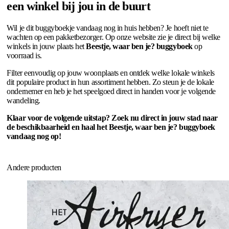
een winkel bij jou in de buurt
Wil je dit buggyboekje vandaag nog in huis hebben? Je hoeft niet te
wachten op een pakketbezorger. Op onze website zie je direct bij welke
winkels in jouw plaats het
Beestje, waar ben je? buggyboek
op
voorraad is.
Filter eenvoudig op jouw woonplaats en ontdek welke lokale winkels
dit populaire product in hun assortiment hebben. Zo steun je de lokale
ondernemer en heb je het speelgoed direct in handen voor je volgende
wandeling.
Klaar voor de volgende uitstap? Zoek nu direct in jouw stad naar
de beschikbaarheid en haal het Beestje, waar ben je? buggyboek
vandaag nog op!
Andere producten