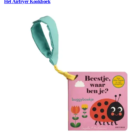
Het Airfryer Kookboek