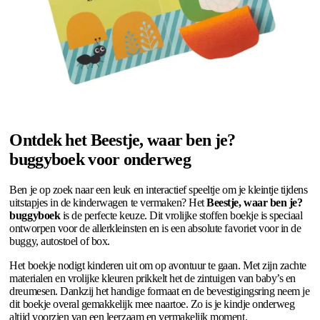
Ontdek het Beestje, waar ben je?
buggyboek voor onderweg
Ben je op zoek naar een leuk en interactief speeltje om je kleintje tijdens
uitstapjes in de kinderwagen te vermaken? Het
Beestje, waar ben je?
buggyboek
is de perfecte keuze. Dit vrolijke stoffen boekje is speciaal
ontworpen voor de allerkleinsten en is een absolute favoriet voor in de
buggy, autostoel of box.
Het boekje nodigt kinderen uit om op avontuur te gaan. Met zijn zachte
materialen en vrolijke kleuren prikkelt het de zintuigen van baby’s en
dreumesen. Dankzij het handige formaat en de bevestigingsring neem je
dit boekje overal gemakkelijk mee naartoe. Zo is je kindje onderweg
altijd voorzien van een leerzaam en vermakelijk moment.