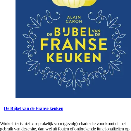
De Bijbel van de Franse keuken
Winkelhier is niet aansprakelijk voor (gevolg)schade die voortkomt uit het
gebruik van deze site, dan wel uit fouten of ontbrekende functionaliteiten op