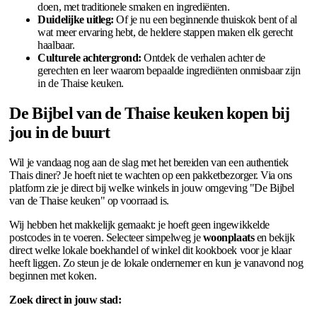
doen, met traditionele smaken en ingrediënten.
Duidelijke uitleg:
Of je nu een beginnende thuiskok bent of al
wat meer ervaring hebt, de heldere stappen maken elk gerecht
haalbaar.
Culturele achtergrond:
Ontdek de verhalen achter de
gerechten en leer waarom bepaalde ingrediënten onmisbaar zijn
in de Thaise keuken.
De Bijbel van de Thaise keuken kopen bij
jou in de buurt
Wil je vandaag nog aan de slag met het bereiden van een authentiek
Thais diner? Je hoeft niet te wachten op een pakketbezorger. Via ons
platform zie je direct bij welke winkels in jouw omgeving "De Bijbel
van de Thaise keuken" op voorraad is.
Wij hebben het makkelijk gemaakt: je hoeft geen ingewikkelde
postcodes in te voeren. Selecteer simpelweg je
woonplaats
en bekijk
direct welke lokale boekhandel of winkel dit kookboek voor je klaar
heeft liggen. Zo steun je de lokale ondernemer en kun je vanavond nog
beginnen met koken.
Zoek direct in jouw stad: