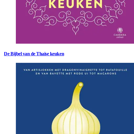
De Bijbel van de Thaise keuken