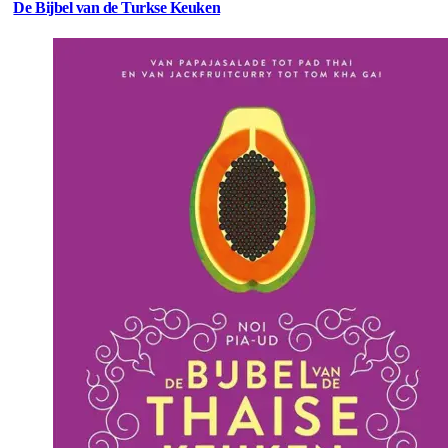
De Bijbel van de Turkse Keuken