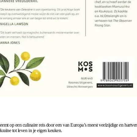
eemt op een culinaire reis door een van Europa’s meest veelzijdige en hartv
raïne tot leven in je eigen keuken.