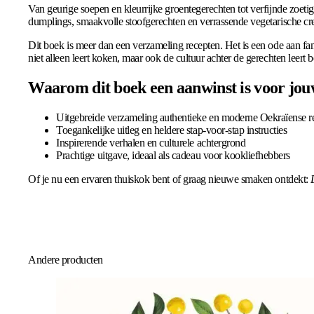
Van geurige soepen en kleurrijke groentegerechten tot verfijnde zoetig
dumplings, smaakvolle stoofgerechten en verrassende vegetarische cre
Dit boek is meer dan een verzameling recepten. Het is een ode aan fam
niet alleen leert koken, maar ook de cultuur achter de gerechten leert b
Waarom dit boek een aanwinst is voor jo
Uitgebreide verzameling authentieke en moderne Oekraïense r
Toegankelijke uitleg en heldere stap-voor-stap instructies
Inspirerende verhalen en culturele achtergrond
Prachtige uitgave, ideaal als cadeau voor kookliefhebbers
Of je nu een ervaren thuiskok bent of graag nieuwe smaken ontdekt:
Andere producten