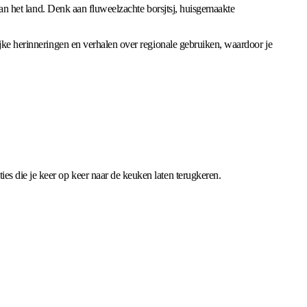
 van het land. Denk aan fluweelzachte borsjtsj, huisgemaakte
ijke herinneringen en verhalen over regionale gebruiken, waardoor je
ies die je keer op keer naar de keuken laten terugkeren.