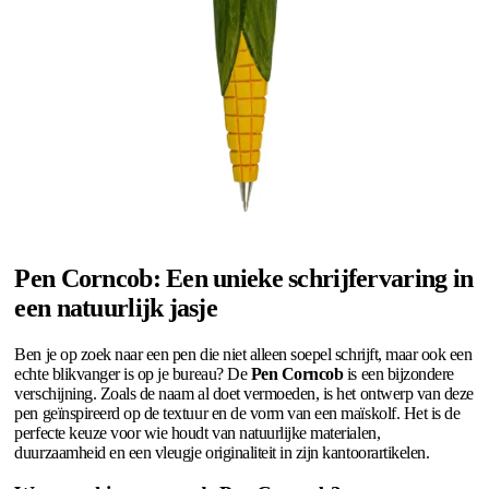
Pen Corncob: Een unieke schrijfervaring in
een natuurlijk jasje
Ben je op zoek naar een pen die niet alleen soepel schrijft, maar ook een
echte blikvanger is op je bureau? De
Pen Corncob
is een bijzondere
verschijning. Zoals de naam al doet vermoeden, is het ontwerp van deze
pen geïnspireerd op de textuur en de vorm van een maïskolf. Het is de
perfecte keuze voor wie houdt van natuurlijke materialen,
duurzaamheid en een vleugje originaliteit in zijn kantoorartikelen.