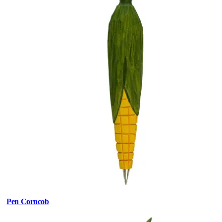
Pen Corncob