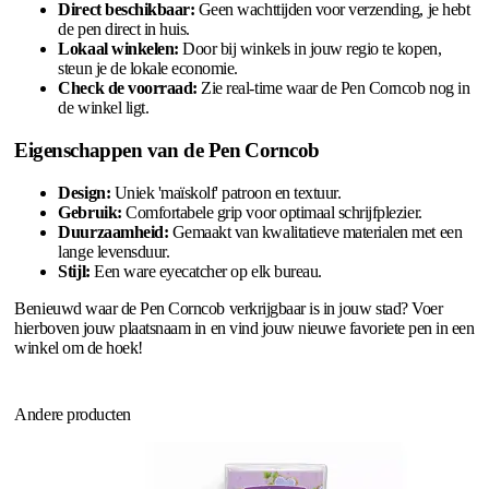
Direct beschikbaar:
Geen wachttijden voor verzending, je hebt
de pen direct in huis.
Lokaal winkelen:
Door bij winkels in jouw regio te kopen,
steun je de lokale economie.
Check de voorraad:
Zie real-time waar de Pen Corncob nog in
de winkel ligt.
Eigenschappen van de Pen Corncob
Design:
Uniek 'maïskolf' patroon en textuur.
Gebruik:
Comfortabele grip voor optimaal schrijfplezier.
Duurzaamheid:
Gemaakt van kwalitatieve materialen met een
lange levensduur.
Stijl:
Een ware eyecatcher op elk bureau.
Benieuwd waar de Pen Corncob verkrijgbaar is in jouw stad? Voer
hierboven jouw plaatsnaam in en vind jouw nieuwe favoriete pen in een
winkel om de hoek!
Andere producten