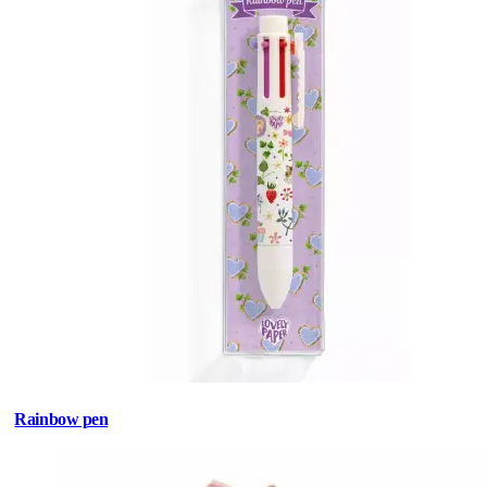
Rainbow pen