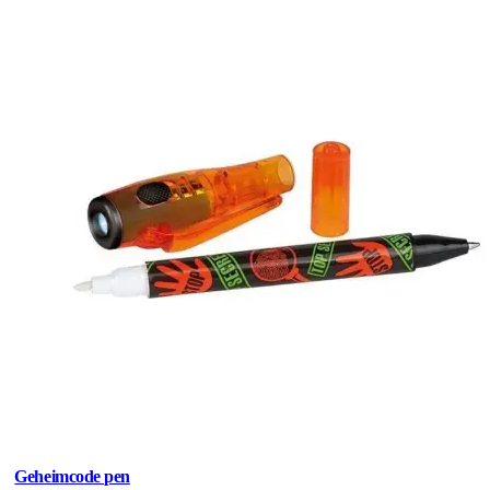
Geheimcode pen