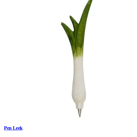
Pen Leek