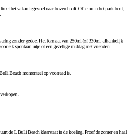
rect het vakantiegevoel naar boven haalt. Of je nu in het park bent,
.
 ervaring zonder gedoe. Het formaat van 250ml (of 330ml, afhankelijk
voor elk spontaan uitje of een gezellige middag met vrienden.
L Bulli Beach momenteel op voorraad is.
 verkopen.
uurt de L Bulli Beach klaarstaat in de koeling. Proef de zomer en haal