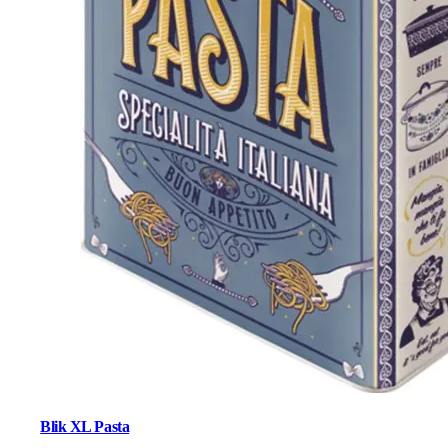
Blik XL Pasta