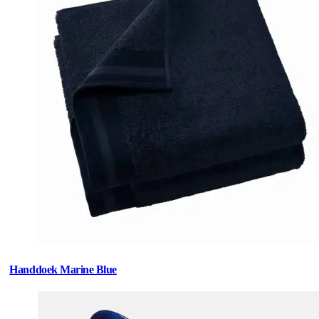
Handdoek Marine Blue