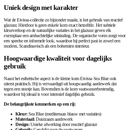
Uniek design met karakter
Wat de Eivissa-collectie zo bijzonder maakt, is het gebruik van reactief
glazuur. Hierdoor is geen enkele kom exact hetzelfde. Het subtiele
kleurverloop en de natuurlijke variaties in het glazuur geven elk
exemplaar een ambachtelijke uitstraling. De organische vorm zorgt voor
een speelse en informele look, waardoor hij perfect past in zowel een
modern, Scandinavisch als een bohemien interieur.
Hoogwaardige kwaliteit voor dagelijks
gebruik
Naast het esthetische aspect is de kleine kom Eivissa Sea Blue ook
uiterst praktisch. Hij is vervaardigd uit hoogwaardig aardewerk dat
tegen een stootje kan. Bovendien is de kom vaatwasserbestendig,
waardoor hij ideaal is voor intensief dagelijks gebruik.
De belangrijkste kenmerken op een rij:
Kleur:
Sea Blue (mediterraan blauw met variaties)
Materiaal:
Duurzaam aardewerk
Design:
Unieke afwerking door reactief glazuur
Gebruik:
Geschikt voor de vaatwasser