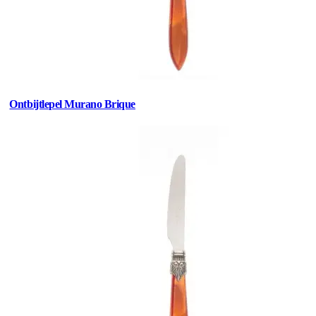
Ontbijtlepel Murano Brique