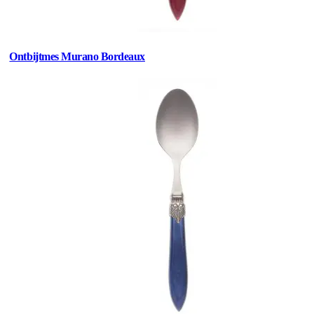
Ontbijtmes Murano Bordeaux