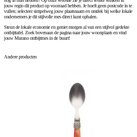
nog in huis hebben? Op onze website zie je direct welke winkels in
jouw regio dit product op voorraad hebben. Je hoeft geen postcode in te
vullen; selecteer simpelweg jouw plaatsnaam en ontdek bij welke lokale
ondernemers je dit stijlvolle mes direct kunt ophalen.
Steun de lokale economie en geniet morgen al van een stijlvol gedekte
ontbijttafel. Zoek bovenaan de pagina naar jouw woonplaats en vind
jouw Murano ontbijtmes in de buurt!
Andere producten