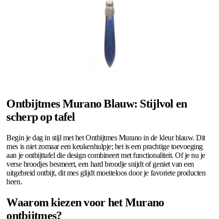
Ontbijtmes Murano Blauw: Stijlvol en
scherp op tafel
Begin je dag in stijl met het Ontbijtmes Murano in de kleur blauw. Dit
mes is niet zomaar een keukenhulpje; het is een prachtige toevoeging
aan je ontbijttafel die design combineert met functionaliteit. Of je nu je
verse broodjes besmeert, een hard broodje snijdt of geniet van een
uitgebreid ontbijt, dit mes glijdt moeiteloos door je favoriete producten
heen.
Waarom kiezen voor het Murano
ontbijtmes?