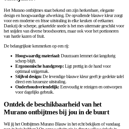
Het Murano ontbijtmes staat bekend om zijn herkenbare, elegante
design en hoogwaardige afwerking. De opvallende blauwe kleur zorgt
voor een moderne en frisse uitstraling in elke keuken of eetkamer.
Dankzij de scherpe, gekartelde snede is het mes uitermate geschikt voor
het snijden van diverse broodsoorten, maar ook voor het portioneren
van harde kazen of fruit.
De belangrijkste kenmerken op een rij:
Hoogwaardig materiaal:
Duurzaam lemmet dat langdurig
scherp blijft.
Ergonomische handgreep:
Ligt prettig in de hand voor
optimaal snijgemak.
Stijlvol design:
De levendige blauwe kleur geeft je gedekte tafel
direct een luxueuze uitstraling.
Onderhoudsvriendelijk:
Eenvoudig te reinigen en ontworpen
voor dagelijks gebruik.
Ontdek de beschikbaarheid van het
Murano ontbijtmes bij jou in de buurt
Wil jij het Ontbijtmes Murano Blauw in het echt bekijken of vandaag