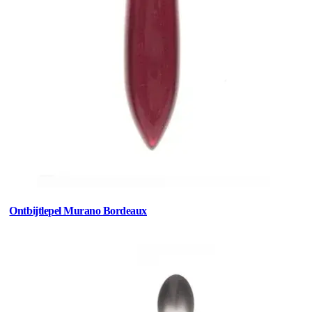
Ontbijtlepel Murano Bordeaux