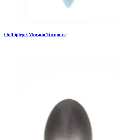
Ontbijtlepel Murano Turquoise