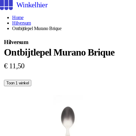
Winkelhier
Home
Hilversum
Ontbijtlepel Murano Brique
Hilversum
Ontbijtlepel Murano Brique
€ 11,50
Toon 1 winkel