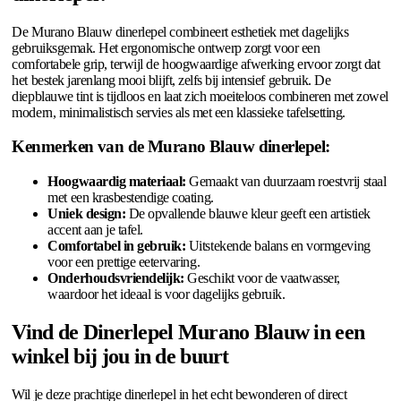
De Murano Blauw dinerlepel combineert esthetiek met dagelijks
gebruiksgemak. Het ergonomische ontwerp zorgt voor een
comfortabele grip, terwijl de hoogwaardige afwerking ervoor zorgt dat
het bestek jarenlang mooi blijft, zelfs bij intensief gebruik. De
diepblauwe tint is tijdloos en laat zich moeiteloos combineren met zowel
modern, minimalistisch servies als met een klassieke tafelsetting.
Kenmerken van de Murano Blauw dinerlepel:
Hoogwaardig materiaal:
Gemaakt van duurzaam roestvrij staal
met een krasbestendige coating.
Uniek design:
De opvallende blauwe kleur geeft een artistiek
accent aan je tafel.
Comfortabel in gebruik:
Uitstekende balans en vormgeving
voor een prettige eetervaring.
Onderhoudsvriendelijk:
Geschikt voor de vaatwasser,
waardoor het ideaal is voor dagelijks gebruik.
Vind de Dinerlepel Murano Blauw in een
winkel bij jou in de buurt
Wil je deze prachtige dinerlepel in het echt bewonderen of direct