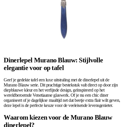
Dinerlepel Murano Blauw: Stijlvolle
elegantie voor op tafel
Geef je gedekte tafel een luxe uitstraling met de dinerlepel uit de
Murano Blauw serie. Dit prachtige bestekstuk valt direct op door zijn
diepblauwe kleur en het verfijnde design, geïnspireerd op het
wereldberoemde Venetiaanse glaswerk. Of je nu een chic diner
organiseert of je dagelijkse maaltijd net dat beetje extra flair wilt geven,
deze lepel is de perfecte keuze voor de veeleisende levensgenieter.
Waarom kiezen voor de Murano Blauw
dinerlepel?