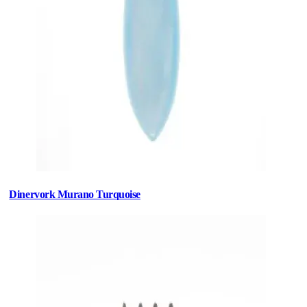
Dinervork Murano Turquoise