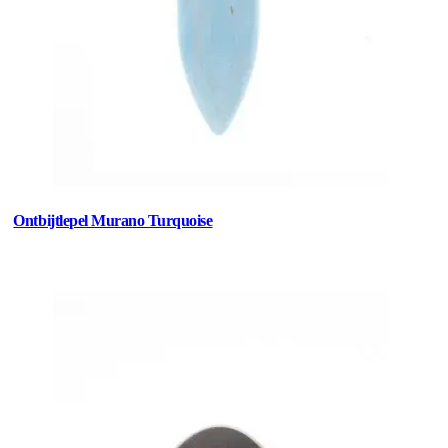
Ontbijtlepel Murano Turquoise