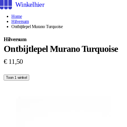
Winkelhier
Home
Hilversum
Ontbijtlepel Murano Turquoise
Hilversum
Ontbijtlepel Murano Turquoise
€ 11,50
Toon 1 winkel