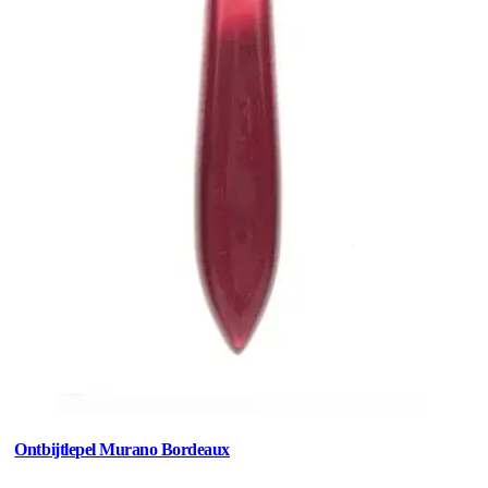
Ontbijtlepel Murano Bordeaux