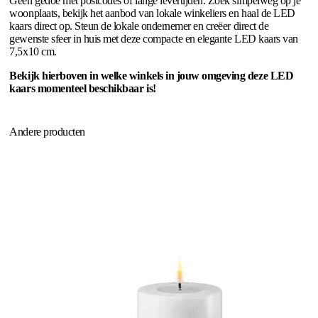
Geen gedoe met postcodes of lange levertijden. Zoek simpelweg op je
woonplaats, bekijk het aanbod van lokale winkeliers en haal de LED
kaars direct op. Steun de lokale ondernemer en creëer direct de
gewenste sfeer in huis met deze compacte en elegante LED kaars van
7,5x10 cm.
Bekijk hierboven in welke winkels in jouw omgeving deze LED
kaars momenteel beschikbaar is!
Andere producten