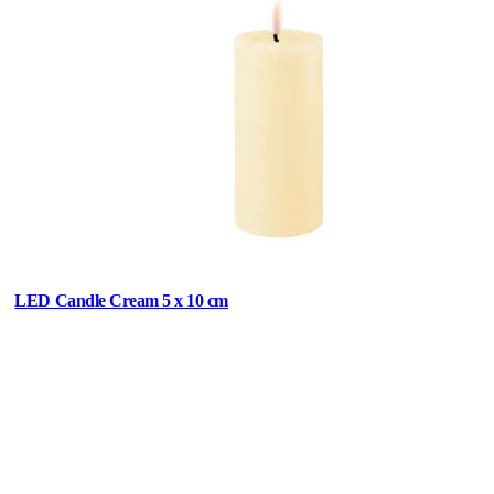
LED Candle Cream 5 x 10 cm