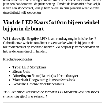
je in een handomdraai de juiste setting. Omdat de kaars niet afhankelijk
is van een stopcontact, kun je hem overal in huis plaatsen waar je extra
gezelligheid wilt toevoegen.
Vind de LED Kaars 5x10cm bij een winkel
bij jou in de buurt
Wil je deze stijlvolle grijze LED-kaars vandaag nog in huis hebben?
Gebruik onze website om direct te zien welke winkels bij jou in de
buurt dit product op voorraad hebben. Zo bespaar je verzendkosten en
heb je de kaars direct in handen.
Productspecificaties:
Type:
LED Stompkaars
Kleur:
Grijs
Afmetingen:
5 cm (diameter) x 10 cm (hoogte)
Materiaal:
Hoogwaardig kunststof/wax-look
Gebruik:
Geschikt voor binnenshuis
Tip: Combineer verschillende formaten LED-kaarsen voor een speels
en levendig effect in je interieur!