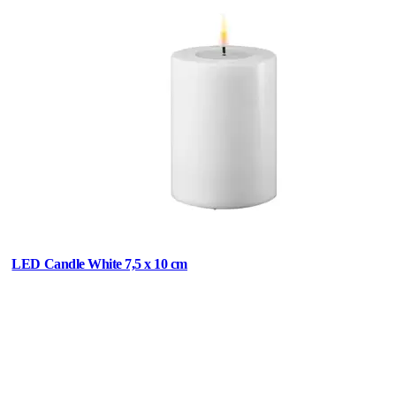
LED Candle White 7,5 x 10 cm