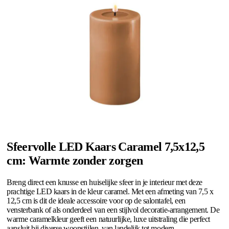
Sfeervolle LED Kaars Caramel 7,5x12,5
cm: Warmte zonder zorgen
Breng direct een knusse en huiselijke sfeer in je interieur met deze
prachtige LED kaars in de kleur caramel. Met een afmeting van 7,5 x
12,5 cm is dit de ideale accessoire voor op de salontafel, een
vensterbank of als onderdeel van een stijlvol decoratie-arrangement. De
warme caramelkleur geeft een natuurlijke, luxe uitstraling die perfect
aansluit bij diverse woonstijlen, van landelijk tot modern.