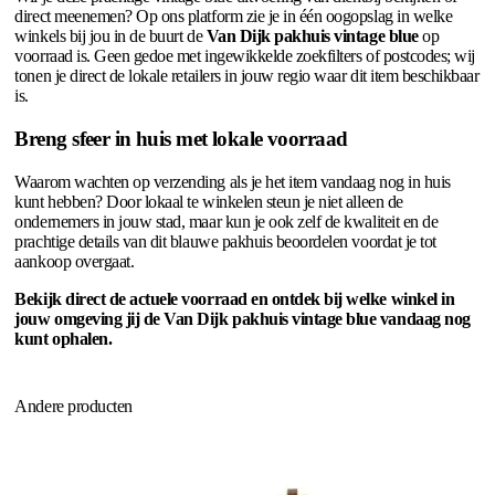
direct meenemen? Op ons platform zie je in één oogopslag in welke
winkels bij jou in de buurt de
Van Dijk pakhuis vintage blue
op
voorraad is. Geen gedoe met ingewikkelde zoekfilters of postcodes; wij
tonen je direct de lokale retailers in jouw regio waar dit item beschikbaar
is.
Breng sfeer in huis met lokale voorraad
Waarom wachten op verzending als je het item vandaag nog in huis
kunt hebben? Door lokaal te winkelen steun je niet alleen de
ondernemers in jouw stad, maar kun je ook zelf de kwaliteit en de
prachtige details van dit blauwe pakhuis beoordelen voordat je tot
aankoop overgaat.
Bekijk direct de actuele voorraad en ontdek bij welke winkel in
jouw omgeving jij de Van Dijk pakhuis vintage blue vandaag nog
kunt ophalen.
Andere producten