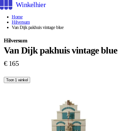
Winkelhier
Home
Hilversum
Van Dijk pakhuis vintage blue
Hilversum
Van Dijk pakhuis vintage blue
€ 165
Toon 1 winkel