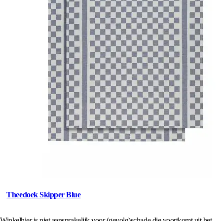
Theedoek Skipper Blue
Winkelhier is niet aansprakelijk voor (gevolg)schade die voortkomt uit het