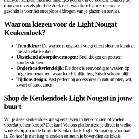
duurzame vezels pluist de doek niet, waardoor hij ook uitermate
geschikt is voor het streeploos afdrogen van je glazen en servies.
Waarom kiezen voor de Light Nougat
Keukendoek?
Trendkleur:
De warme nougat-tint voegt direct sfeer en karakter
toe aan elke keuken.
Uitstekend absorptievermogen:
Snel drogen en poetsen
zonder strepen.
Onderhoudsvriendelijk:
De doek is eenvoudig te wassen op
hoge temperaturen, waardoor hij altijd hygiënisch schoon blijft.
Tijdloos design:
Past perfect bij accessoires in natuurtinten, wit,
zwart of aardetinten.
Shop de Keukendoek Light Nougat in jouw
buurt
Wil je deze keukendoek graag eerst even in het echt zien of voelen
voordat je hem koopt? Dat kan! Via ons platform zie je direct in welke
winkels bij jou in de buurt de Keukendoek Light Nougat op voorraad
is. Zo hoef je niet lang te zoeken en steun je bovendien de lokale