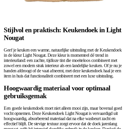
Stijlvol en praktisch: Keukendoek in Light
Nougat
Geef je keuken een warme, natuurlijke uitstraling met de Keukendoek
in de kleur Light Nougat. Deze kleur is momenteel dé trend in
interieurland: een zachte, tijdloze tint die moeiteloos combineert met
zowel een modern strak interieur als een landelijke keuken. Of je nu je
handen afdroogt of de vaat afneemt, met deze keukendoek haal je een
item in huis dat functionaliteit combineert met een luxe uitstraling.
Hoogwaardig materiaal voor optimaal
gebruiksgemak
Een goede keukendoek moet niet alleen mooi zijn, maar bovenal goed
vocht opnemen. Deze Keukendoek Light Nougat is vervaardigd uit
hoogwaardig, absorberend materiaal dat na elke wasbeurt zacht en
effectief blijft. De stevige textuur zorgt ervoor dat de doek jarenlang
meegaat, zelfs bij intensief dagelijks gebruik in de keuken. Dankzij de