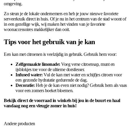
omgeving.
Zo steun je de lokale ondernemers en heb je jouw nieuwe favoriete
serveerkruik direct in huis. Of je nu in het centrum van de stad woont of
in een gezellige wijk, wij maken het vinden van je favoriete
woonaccessoires makkelijker dan ooit.
Tips voor het gebruik van je kan
Een kan met citroenen is veelzijdig in gebruik. Gebruik hem voor:
Zelfgemaakte limonade:
Voeg verse citroensap, munt en
ijsblokjes toe voor de ultieme dorstlesser.
Infused water:
Vul de kan met water en schijfjes citroen voor
een gezonde hydratatie gedurende de dag.
Decoratie:
Heb je de kan even niet nodig? Gebruik hem als vaas
voor een zomers boeket bloemen.
Bekijk direct de voorraad in winkels bij jou in de buurt en haal
vandaag nog een vleugje zomer in huis!
Andere producten