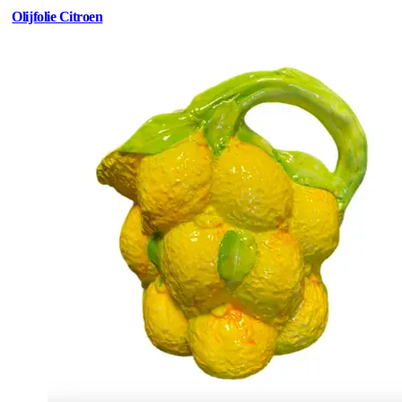
Olijfolie Citroen