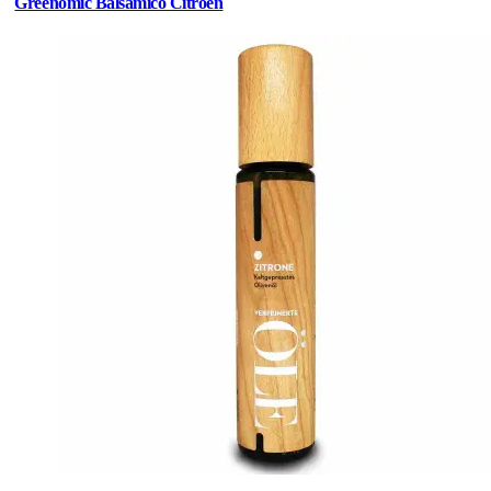
Greenomic Balsamico Citroen