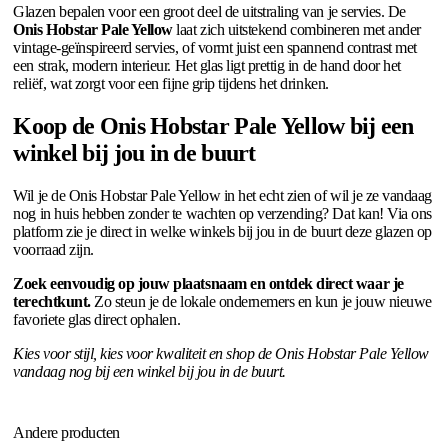
Glazen bepalen voor een groot deel de uitstraling van je servies. De
Onis Hobstar Pale Yellow
laat zich uitstekend combineren met ander
vintage-geïnspireerd servies, of vormt juist een spannend contrast met
een strak, modern interieur. Het glas ligt prettig in de hand door het
reliëf, wat zorgt voor een fijne grip tijdens het drinken.
Koop de Onis Hobstar Pale Yellow bij een
winkel bij jou in de buurt
Wil je de Onis Hobstar Pale Yellow in het echt zien of wil je ze vandaag
nog in huis hebben zonder te wachten op verzending? Dat kan! Via ons
platform zie je direct in welke winkels bij jou in de buurt deze glazen op
voorraad zijn.
Zoek eenvoudig op jouw plaatsnaam en ontdek direct waar je
terechtkunt.
Zo steun je de lokale ondernemers en kun je jouw nieuwe
favoriete glas direct ophalen.
Kies voor stijl, kies voor kwaliteit en shop de Onis Hobstar Pale Yellow
vandaag nog bij een winkel bij jou in de buurt.
Andere producten