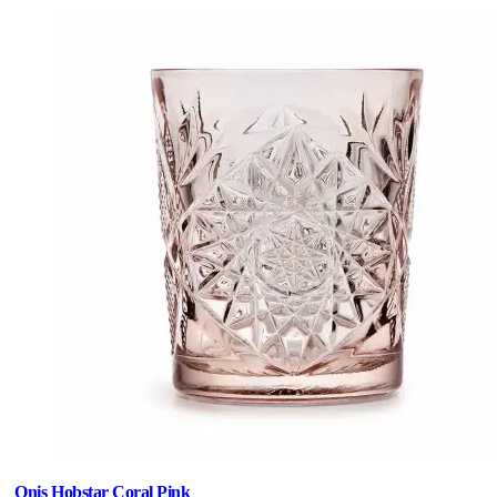
Onis Hobstar Coral Pink