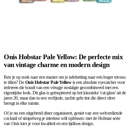
Onis Hobstar Pale Yellow: De perfecte mix
van vintage charme en modern design
Ben je op zoek naar een manier om je tafelsetting naar een hoger niveau
te tillen? De
Onis Hobstar Pale Yellow
is een absolute eyecatcher voor
iedereen die houdt van een vleugje nostalgie gecombineerd met een
eigentijdse look. Dit glas is geïnspireerd op het klassieke 'cut glass' uit de
jaren 20, maar dan in een verfijnde, zachte gele tint die direct sfeer
brengt in elke ruimte.
Of je nu een uitgebreid diner organiseert, geniet van een welverdiende
cocktail of simpelweg je interieur wilt opfrissen: met de Hobstar serie
van Onis kies je voor kwaliteit en een tijdloos design.