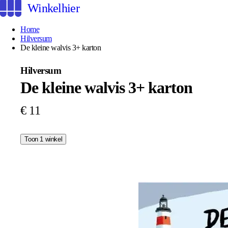
Winkelhier
Home
Hilversum
De kleine walvis 3+ karton
Hilversum
De kleine walvis 3+ karton
€ 11
Toon 1 winkel