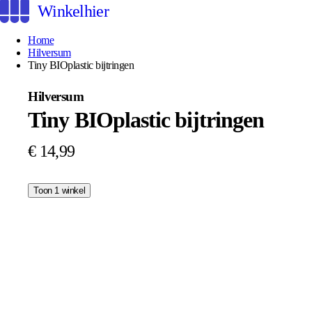
Winkelhier
Home
Hilversum
Tiny BIOplastic bijtringen
Hilversum
Tiny BIOplastic bijtringen
€ 14,99
Toon 1 winkel