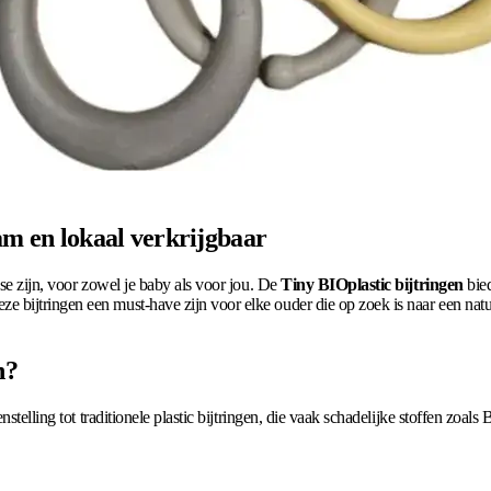
aam en lokaal verkrijgbaar
se zijn, voor zowel je baby als voor jou. De
Tiny BIOplastic bijtringen
bied
bijtringen een must-have zijn voor elke ouder die op zoek is naar een natuu
n?
telling tot traditionele plastic bijtringen, die vaak schadelijke stoffen zoals B