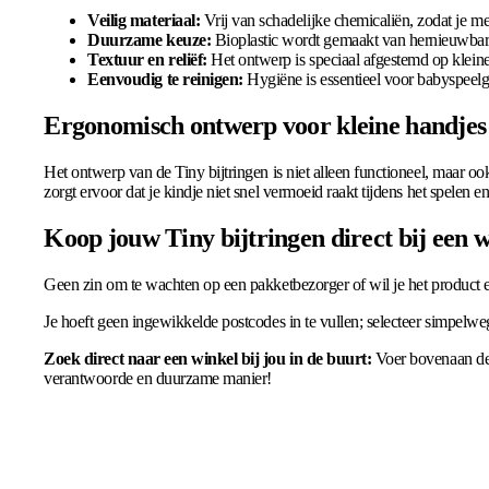
Veilig materiaal:
Vrij van schadelijke chemicaliën, zodat je met
Duurzame keuze:
Bioplastic wordt gemaakt van hernieuwbare b
Textuur en reliëf:
Het ontwerp is speciaal afgestemd op kleine
Eenvoudig te reinigen:
Hygiëne is essentieel voor babyspeelgoe
Ergonomisch ontwerp voor kleine handjes
Het ontwerp van de Tiny bijtringen is niet alleen functioneel, maar
zorgt ervoor dat je kindje niet snel vermoeid raakt tijdens het spelen 
Koop jouw Tiny bijtringen direct bij een w
Geen zin om te wachten op een pakketbezorger of wil je het product ee
Je hoeft geen ingewikkelde postcodes in te vullen; selecteer simpelwe
Zoek direct naar een winkel bij jou in de buurt:
Voer bovenaan de 
verantwoorde en duurzame manier!