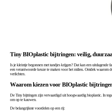
Tiny BIOplastic bijtringen: veilig, duurz
Is je kleintje begonnen met tandjes krijgen? Dat kan een uitdagende fa
een verantwoorde keuze te maken voor het milieu. Ontdek waarom deze 
verlichten.
Waarom kiezen voor BIOplastic bijtringe
De Tiny bijtringen zijn vervaardigd uit hoogwaardig bioplastic. In tegens
om op te kauwen.
De belangrijkste voordelen op een rij: