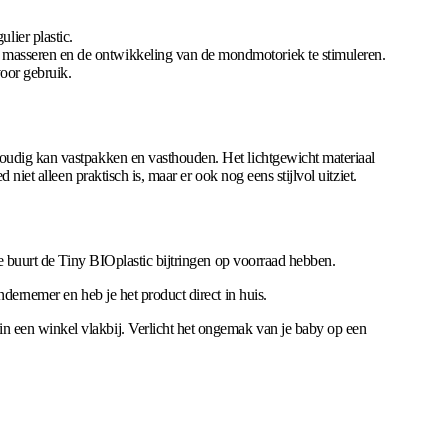
lier plastic.
te masseren en de ontwikkeling van de mondmotoriek te stimuleren.
voor gebruik.
voudig kan vastpakken en vasthouden. Het lichtgewicht materiaal
iet alleen praktisch is, maar er ook nog eens stijlvol uitziet.
de buurt de Tiny BIOplastic bijtringen op voorraad hebben.
ndernemer en heb je het product direct in huis.
n een winkel vlakbij. Verlicht het ongemak van je baby op een