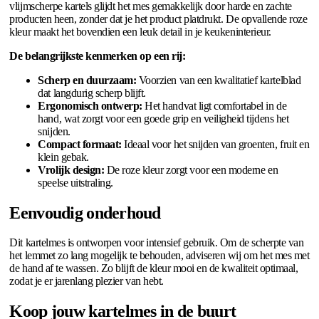
vlijmscherpe kartels glijdt het mes gemakkelijk door harde en zachte
producten heen, zonder dat je het product platdrukt. De opvallende roze
kleur maakt het bovendien een leuk detail in je keukeninterieur.
De belangrijkste kenmerken op een rij:
Scherp en duurzaam:
Voorzien van een kwalitatief kartelblad
dat langdurig scherp blijft.
Ergonomisch ontwerp:
Het handvat ligt comfortabel in de
hand, wat zorgt voor een goede grip en veiligheid tijdens het
snijden.
Compact formaat:
Ideaal voor het snijden van groenten, fruit en
klein gebak.
Vrolijk design:
De roze kleur zorgt voor een moderne en
speelse uitstraling.
Eenvoudig onderhoud
Dit kartelmes is ontworpen voor intensief gebruik. Om de scherpte van
het lemmet zo lang mogelijk te behouden, adviseren wij om het mes met
de hand af te wassen. Zo blijft de kleur mooi en de kwaliteit optimaal,
zodat je er jarenlang plezier van hebt.
Koop jouw kartelmes in de buurt