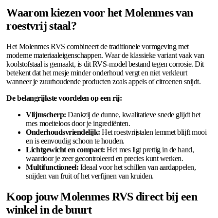
Waarom kiezen voor het Molenmes van
roestvrij staal?
Het Molenmes RVS combineert de traditionele vormgeving met
moderne materiaaleigenschappen. Waar de klassieke variant vaak van
koolstofstaal is gemaakt, is dit RVS-model bestand tegen corrosie. Dit
betekent dat het mesje minder onderhoud vergt en niet verkleurt
wanneer je zuurhoudende producten zoals appels of citroenen snijdt.
De belangrijkste voordelen op een rij:
Vlijmscherp:
Dankzij de dunne, kwalitatieve snede glijdt het
mes moeiteloos door je ingrediënten.
Onderhoudsvriendelijk:
Het roestvrijstalen lemmet blijft mooi
en is eenvoudig schoon te houden.
Lichtgewicht en compact:
Het mes ligt prettig in de hand,
waardoor je zeer gecontroleerd en precies kunt werken.
Multifunctioneel:
Ideaal voor het schillen van aardappelen,
snijden van fruit of het verfijnen van kruiden.
Koop jouw Molenmes RVS direct bij een
winkel in de buurt