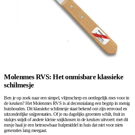
Molenmes RVS: Het onmisbare klassieke
schilmesje
Ben je op zoek naar een simpel, vlijmscherp en oerdegelijk mes voor in
de keuken? Het Molenmes RVS is al decennialang een begrip in menig
huishouden. Dit klassieke schilmesje staat bekend om zijn eenvoud en
uitzonderlijke snijprestaties. Of je nu dagelijks groenten schilt, fruit in
stukjes snijdt of andere kleine snijklussen in de keuken uitvoert: met dit
mesje haal je een betrouwbaar hulpmiddel in huis dat niet voor niets
generaties lang meegaat.