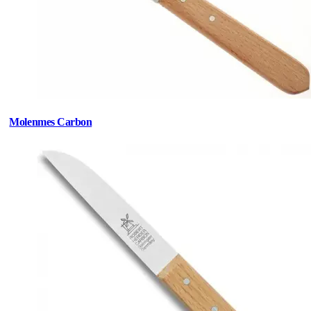
Molenmes Carbon