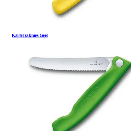
Kartel zakmes Geel