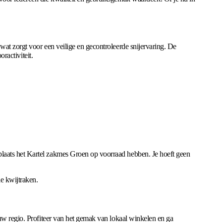
wat zorgt voor een veilige en gecontroleerde snijervaring. De
ractiviteit.
plaats het Kartel zakmes Groen op voorraad hebben. Je hoeft geen
e kwijtraken.
ouw regio. Profiteer van het gemak van lokaal winkelen en ga