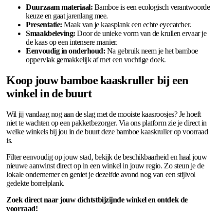
Duurzaam materiaal:
Bamboe is een ecologisch verantwoorde
keuze en gaat jarenlang mee.
Presentatie:
Maak van je kaasplank een echte eyecatcher.
Smaakbeleving:
Door de unieke vorm van de krullen ervaar je
de kaas op een intensere manier.
Eenvoudig in onderhoud:
Na gebruik neem je het bamboe
oppervlak gemakkelijk af met een vochtige doek.
Koop jouw bamboe kaaskruller bij een
winkel in de buurt
Wil jij vandaag nog aan de slag met de mooiste kaasroosjes? Je hoeft
niet te wachten op een pakketbezorger. Via ons platform zie je direct in
welke winkels bij jou in de buurt deze bamboe kaaskruller op voorraad
is.
Filter eenvoudig op jouw stad, bekijk de beschikbaarheid en haal jouw
nieuwe aanwinst direct op in een winkel in jouw regio. Zo steun je de
lokale ondernemer en geniet je dezelfde avond nog van een stijlvol
gedekte borrelplank.
Zoek direct naar jouw dichtstbijzijnde winkel en ontdek de
voorraad!