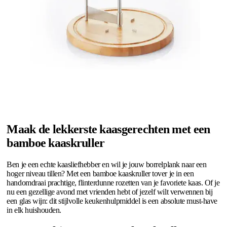
Maak de lekkerste kaasgerechten met een
bamboe kaaskruller
Ben je een echte kaasliefhebber en wil je jouw borrelplank naar een
hoger niveau tillen? Met een bamboe kaaskruller tover je in een
handomdraai prachtige, flinterdunne rozetten van je favoriete kaas. Of je
nu een gezellige avond met vrienden hebt of jezelf wilt verwennen bij
een glas wijn: dit stijlvolle keukenhulpmiddel is een absolute must-have
in elk huishouden.