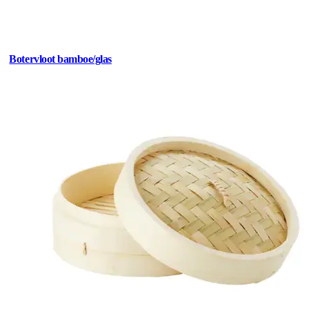
Botervloot bamboe/glas