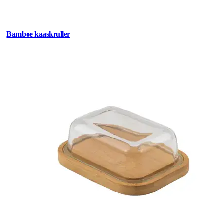
Bamboe kaaskruller