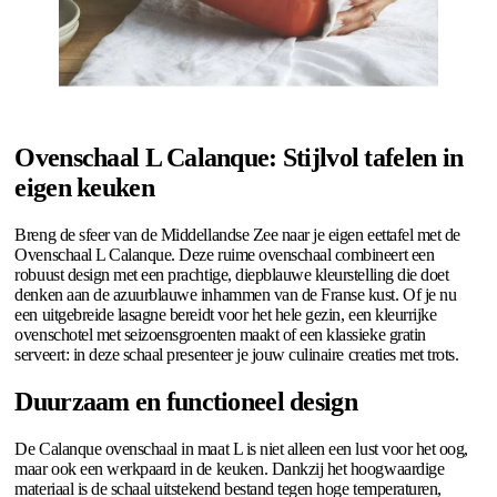
Ovenschaal L Calanque: Stijlvol tafelen in
eigen keuken
Breng de sfeer van de Middellandse Zee naar je eigen eettafel met de
Ovenschaal L Calanque. Deze ruime ovenschaal combineert een
robuust design met een prachtige, diepblauwe kleurstelling die doet
denken aan de azuurblauwe inhammen van de Franse kust. Of je nu
een uitgebreide lasagne bereidt voor het hele gezin, een kleurrijke
ovenschotel met seizoensgroenten maakt of een klassieke gratin
serveert: in deze schaal presenteer je jouw culinaire creaties met trots.
Duurzaam en functioneel design
De Calanque ovenschaal in maat L is niet alleen een lust voor het oog,
maar ook een werkpaard in de keuken. Dankzij het hoogwaardige
materiaal is de schaal uitstekend bestand tegen hoge temperaturen,